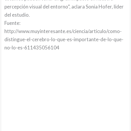
percepción visual del entorno”, aclara Sonia Hofer, líder
del estudio.
Fuente:
http://www.muyinteresante.es/ciencia/articulo/como-
distingue-el-cerebro-lo-que-es-importante-de-lo-que-
no-lo-es-611435056104