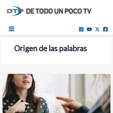
Ir
al
contenido
Origen de las palabras