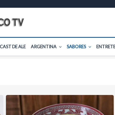
CAST DE ALE
ARGENTINA
SABORES
ENTRET