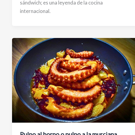
sándwich; es una leyenda de la cocina
internacional.
Pulpo al horno o pulpo a la murciana