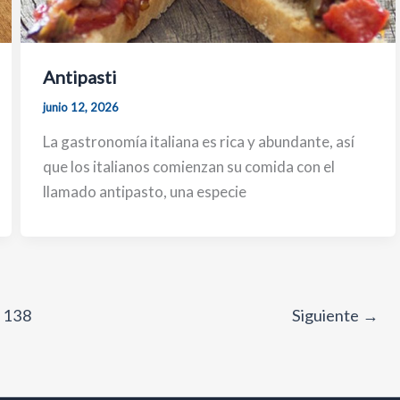
Antipasti
junio 12, 2026
La gastronomía italiana es rica y abundante, así
que los italianos comienzan su comida con el
llamado antipasto, una especie
138
Siguiente
→