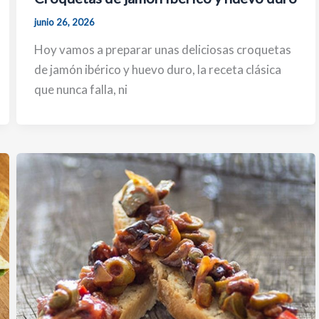
junio 26, 2026
Hoy vamos a preparar unas deliciosas croquetas
de jamón ibérico y huevo duro, la receta clásica
que nunca falla, ni