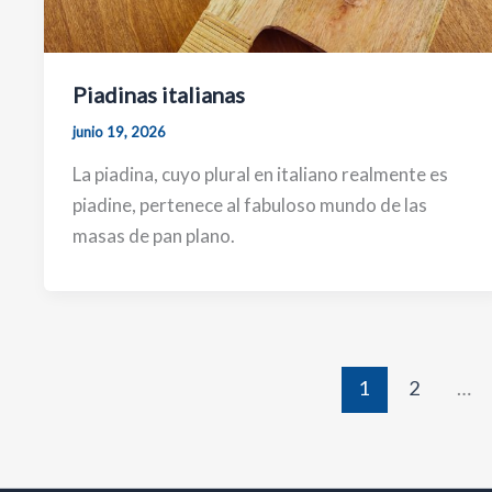
Piadinas italianas
junio 19, 2026
La piadina, cuyo plural en italiano realmente es
piadine, pertenece al fabuloso mundo de las
masas de pan plano.
1
2
…