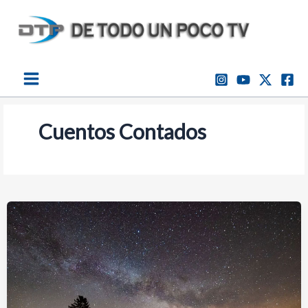
Ir
al
contenido
Cuentos Contados