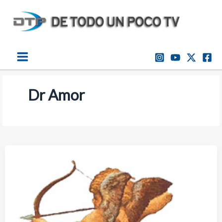
Ir
al
contenido
Dr Amor