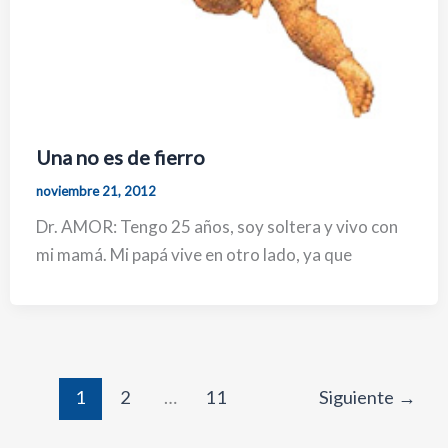
Una no es de fierro
noviembre 21, 2012
Dr. AMOR: Tengo 25 años, soy soltera y vivo con
mi mamá. Mi papá vive en otro lado, ya que
1
2
…
11
Siguiente
→