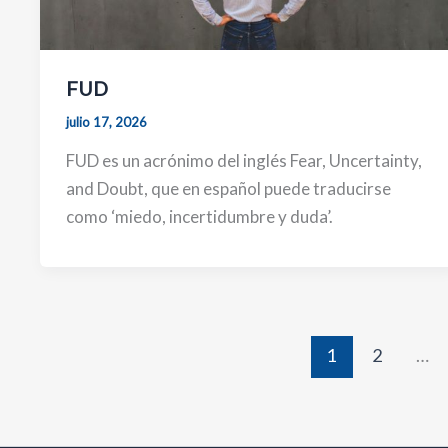
FUD
julio 17, 2026
FUD es un acrónimo del inglés Fear, Uncertainty,
and Doubt, que en español puede traducirse
como ‘miedo, incertidumbre y duda’.
1
2
…