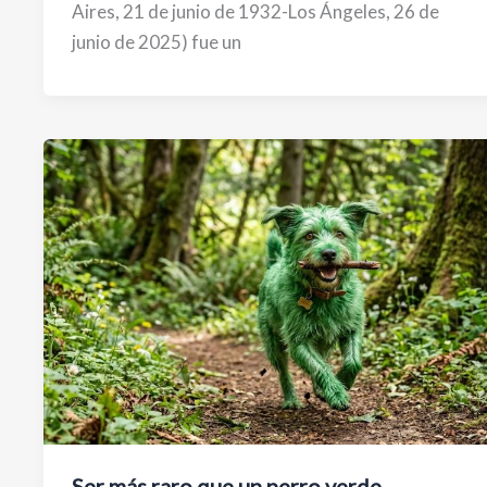
Aires, 21 de junio de 1932-Los Ángeles, 26 de
junio de 2025) fue un
Ser más raro que un perro verde