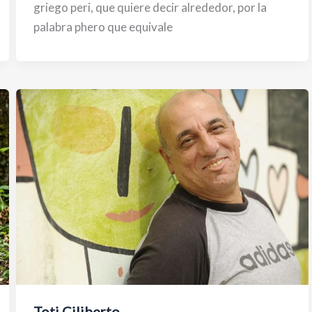
griego peri, que quiere decir alrededor, por la
palabra phero que equivale
Toti Ciliberto