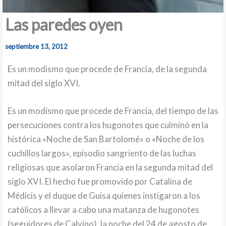
Las paredes oyen
septiembre 13, 2012
Es un modismo que procede de Francia, de la segunda
mitad del siglo XVI.
Es un modismo que procede de Francia, del tiempo de las
persecuciones contra los hugonotes que culminó en la
histórica «Noche de San Bartolomé» o «Noche de los
cuchillos largos», episodio sangriento de las luchas
religiosas que asolaron Francia en la segunda mitad del
siglo XVI. El hecho fue promovido por Catalina de
Médicis y el duque de Guisa quienes instigaron a los
católicos a llevar a cabo una matanza de hugonotes
(seguidores de Calvino), la noche del 24 de agosto de