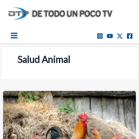
Ir
al
contenido
Salud Animal