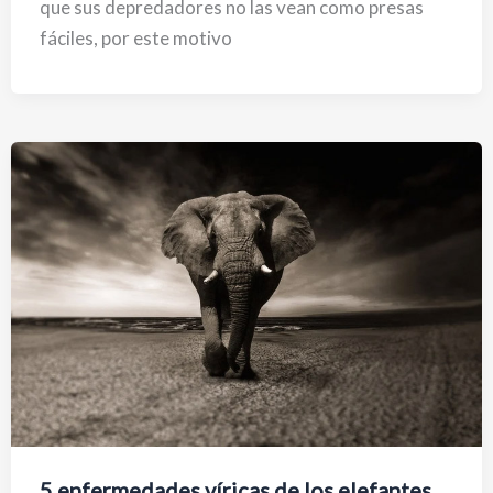
que sus depredadores no las vean como presas
fáciles, por este motivo
5 enfermedades víricas de los elefantes