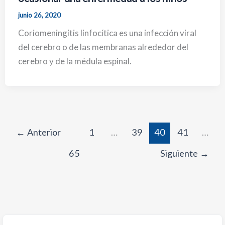
junio 26, 2020
Coriomeningitis linfocítica es una infección viral
del cerebro o de las membranas alrededor del
cerebro y de la médula espinal.
←
Anterior
1
…
39
40
41
…
65
Siguiente
→