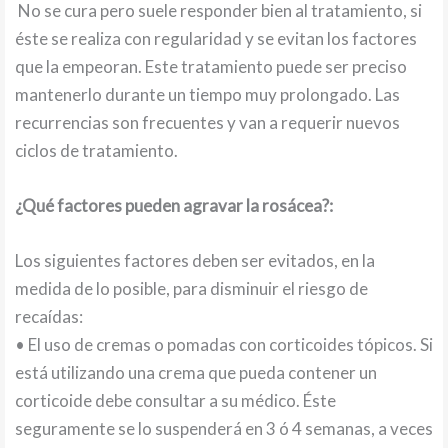
No se cura pero suele responder bien al tratamiento, si
éste se realiza con regularidad y se evitan los factores
que la empeoran. Este tratamiento puede ser preciso
mantenerlo durante un tiempo muy prolongado. Las
recurrencias son frecuentes y van a requerir nuevos
ciclos de tratamiento.
¿Qué factores pueden agravar la rosácea?:
Los siguientes factores deben ser evitados, en la
medida de lo posible, para disminuir el riesgo de
recaídas:
• El uso de cremas o pomadas con corticoides tópicos. Si
está utilizando una crema que pueda contener un
corticoide debe consultar a su médico. Éste
seguramente se lo suspenderá en 3 ó 4 semanas, a veces