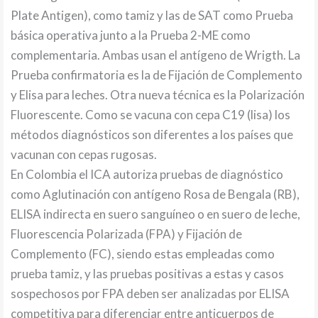
Plate Antigen), como tamiz y las de SAT como Prueba
básica operativa junto a la Prueba 2-ME como
complementaria. Ambas usan el antígeno de Wrigth. La
Prueba confirmatoria es la de Fijación de Complemento
y Elisa para leches. Otra nueva técnica es la Polarización
Fluorescente. Como se vacuna con cepa C19 (lisa) los
métodos diagnósticos son diferentes a los países que
vacunan con cepas rugosas.
En Colombia el ICA autoriza pruebas de diagnóstico
como Aglutinación con antígeno Rosa de Bengala (RB),
ELISA indirecta en suero sanguíneo o en suero de leche,
Fluorescencia Polarizada (FPA) y Fijación de
Complemento (FC), siendo estas empleadas como
prueba tamiz, y las pruebas positivas a estas y casos
sospechosos por FPA deben ser analizadas por ELISA
competitiva para diferenciar entre anticuerpos de