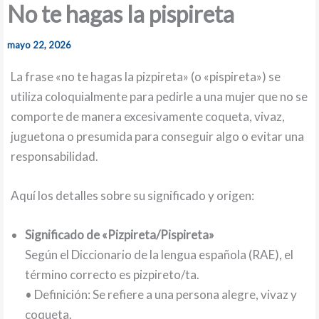
No te hagas la pispireta
mayo 22, 2026
La frase «no te hagas la pizpireta» (o «pispireta») se
utiliza coloquialmente para pedirle a una mujer que no se
comporte de manera excesivamente coqueta, vivaz,
juguetona o presumida para conseguir algo o evitar una
responsabilidad.
Aquí los detalles sobre su significado y origen:
Significado de «Pizpireta/Pispireta»
Según el Diccionario de la lengua española (RAE), el
término correcto es pizpireto/ta.
• Definición: Se refiere a una persona alegre, vivaz y
coqueta.