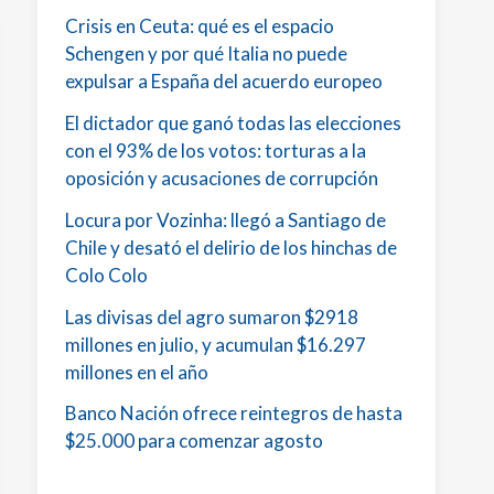
Crisis en Ceuta: qué es el espacio
Schengen y por qué Italia no puede
expulsar a España del acuerdo europeo
El dictador que ganó todas las elecciones
con el 93% de los votos: torturas a la
oposición y acusaciones de corrupción
Locura por Vozinha: llegó a Santiago de
Chile y desató el delirio de los hinchas de
Colo Colo
Las divisas del agro sumaron $2918
millones en julio, y acumulan $16.297
millones en el año
Banco Nación ofrece reintegros de hasta
$25.000 para comenzar agosto