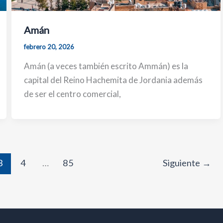
Amán
febrero 20, 2026
Amán (a veces también escrito Ammán) es la
capital del Reino Hachemita de Jordania además
de ser el centro comercial,
3
4
…
85
Siguiente
→