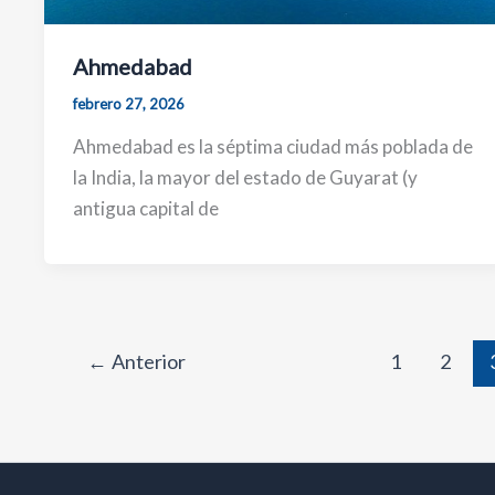
Ahmedabad
febrero 27, 2026
Ahmedabad es la séptima ciudad más poblada de
la India, la mayor del estado de Guyarat (y
antigua capital de
←
Anterior
1
2