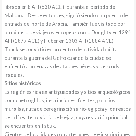
librada en 8 AH (630 ACE ), durante el período de
Mahoma . Desde entonces, siguió siendo una puerta de
entrada del norte de Arabia. También fue visitado por
un número de viajeros europeos como Doughty en 1294
AH (1877 ACE) y Huber en 1303 AH (1884 ACE).
Tabuk se convirtió en un centro de actividad militar
durante la guerra del Golfo cuando la ciudad se
enfrentó a amenazas de ataques aéreos y de scuds
iraquíes.
Sitios históricos
La región es rica en antigüedades y sitios arqueológicos
como petroglifos, inscripciones, fuertes, palacios,
murallas, ruta de peregrinación sirio-egipcia y los restos
de la línea ferroviaria de Hejaz , cuya estación principal
se encuentra en Tabuk.
Cientos de localidades con arte rupestre e inscripciones