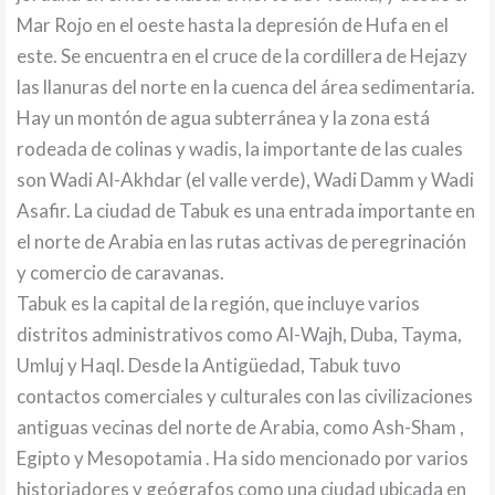
Mar Rojo en el oeste hasta la depresión de Hufa en el
este. Se encuentra en el cruce de la cordillera de Hejazy
las llanuras del norte en la cuenca del área sedimentaria.
Hay un montón de agua subterránea y la zona está
rodeada de colinas y wadis, la importante de las cuales
son Wadi Al-Akhdar (el valle verde), Wadi Damm y Wadi
Asafir. La ciudad de Tabuk es una entrada importante en
el norte de Arabia en las rutas activas de peregrinación
y comercio de caravanas.
Tabuk es la capital de la región, que incluye varios
distritos administrativos como Al-Wajh, Duba, Tayma,
Umluj y Haql. Desde la Antigüedad, Tabuk tuvo
contactos comerciales y culturales con las civilizaciones
antiguas vecinas del norte de Arabia, como Ash-Sham ,
Egipto y Mesopotamia . Ha sido mencionado por varios
historiadores y geógrafos como una ciudad ubicada en