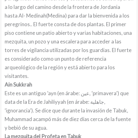
a lo largo del camino desde la frontera de Jordania
hasta Al- Medinah(Medina) para dar la bienvenida a los
peregrinos.. El fuerte consta de dos plantas. El primer
piso contiene un patio abierto y varias habitaciones, una
mezquita, un pozo y una escalera para acceder a las
torres de vigilancia utilizadas por los guardias. El fuerte
es considerado como un punto de referencia
arqueológico de la región y está abierto para los
visitantes.
Ain Sukkrah
Este es un antiguo ‘ayn (en árabe: عين, ‘primavera’) que
data de la Era de Jahiliyyah (en árabe: جاهلية,
‘ignorancia’). Se dice que durante la invasión de Tabuk,
Muhammad acampó más de diez días cerca de la fuente
y bebió de su agua.
La mezquita del Profeta en Tabuk