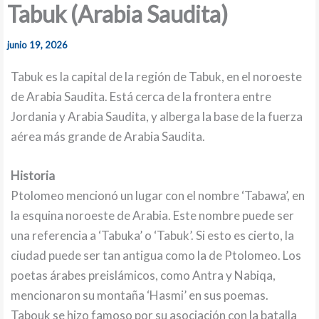
Tabuk (Arabia Saudita)
junio 19, 2026
Tabuk es la capital de la región de Tabuk, en el noroeste
de Arabia Saudita. Está cerca de la frontera entre
Jordania y Arabia Saudita, y alberga la base de la fuerza
aérea más grande de Arabia Saudita.
Historia
Ptolomeo mencionó un lugar con el nombre ‘Tabawa’, en
la esquina noroeste de Arabia. Este nombre puede ser
una referencia a ‘Tabuka’ o ‘Tabuk’. Si esto es cierto, la
ciudad puede ser tan antigua como la de Ptolomeo. Los
poetas árabes preislámicos, como Antra y Nabiqa,
mencionaron su montaña ‘Hasmi’ en sus poemas.
Tabouk se hizo famoso por su asociación con la batalla