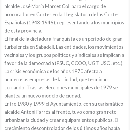
alcalde José María Marcet Coll para el cargo de
procurador en Cortes en la I Legislatura de las Cortes
Españolas (1943-1946), representando a los municipios
de esta provincia.
El final de la dictadura franquista es un período de gran
turbulencia en Sabadell. Las entidades, los movimientos
vecinales y los grupos políticos y sindicales se implican a
favor de la democracia (PSUC, CCOO, UGT, USO, etc.).
La crisis económica de los años 1970 afecta a
numerosas empresas de la ciudad, que terminan
cerrando. Tras las elecciones municipales de 1979 se
plantea un nuevo modelo de ciudad.
Entre 1980 y 1999 el Ayuntamiento, con su carismático
alcalde Antoni Farrés al frente, tuvo como gran reto
urbanizar la ciudad y crear equipamientos públicos. El
crecimiento descontrolador de los últimos años había