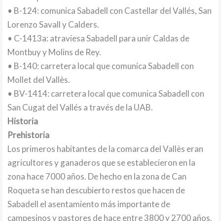
• B-124: comunica Sabadell con Castellar del Vallés, San
Lorenzo Savall y Calders.
• C-1413a: atraviesa Sabadell para unir Caldas de
Montbuy y Molins de Rey.
• B-140: carretera local que comunica Sabadell con
Mollet del Vallès.
• BV-1414: carretera local que comunica Sabadell con
San Cugat del Vallés a través de la UAB.
Historia
Prehistoria
Los primeros habitantes de la comarca del Vallès eran
agricultores y ganaderos que se establecieron en la
zona hace 7000 años. De hecho en la zona de Can
Roqueta se han descubierto restos que hacen de
Sabadell el asentamiento más importante de
campesinos y pastores de hace entre 3800 y 2700 años.