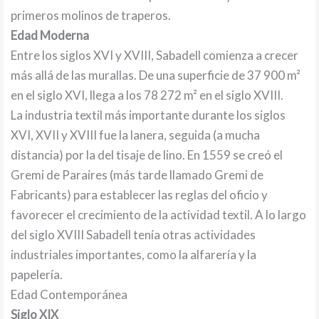
primeros molinos de traperos.
Edad Moderna
Entre los siglos XVI y XVIII, Sabadell comienza a crecer
más allá de las murallas. De una superficie de 37 900 m²
en el siglo XVI, llega a los 78 272 m² en el siglo XVIII.
La industria textil más importante durante los siglos
XVI, XVII y XVIII fue la lanera, seguida (a mucha
distancia) por la del tisaje de lino. En 1559 se creó el
Gremi de Paraires (más tarde llamado Gremi de
Fabricants) para establecer las reglas del oficio y
favorecer el crecimiento de la actividad textil. A lo largo
del siglo XVIII Sabadell tenía otras actividades
industriales importantes, como la alfarería y la
papelería.
Edad Contemporánea
Siglo XIX