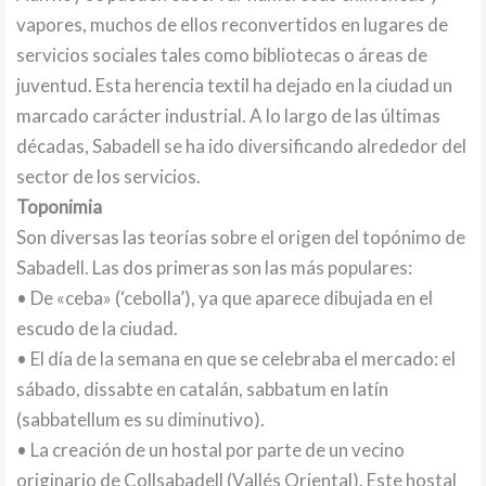
vapores, muchos de ellos reconvertidos en lugares de
servicios sociales tales como bibliotecas o áreas de
juventud. Esta herencia textil ha dejado en la ciudad un
marcado carácter industrial. A lo largo de las últimas
décadas, Sabadell se ha ido diversificando alrededor del
sector de los servicios.
Toponimia
Son diversas las teorías sobre el origen del topónimo de
Sabadell. Las dos primeras son las más populares:
• De «ceba» (‘cebolla’), ya que aparece dibujada en el
escudo de la ciudad.
• El día de la semana en que se celebraba el mercado: el
sábado, dissabte en catalán, sabbatum en latín
(sabbatellum es su diminutivo).
• La creación de un hostal por parte de un vecino
originario de Collsabadell (Vallés Oriental). Este hostal