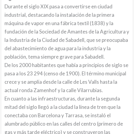
Durante el siglo XIX pasa a convertirse en ciudad
industrial, destacando la instalación de la primera
máquina de vapor en una fábrica textil (1838) y la
fundación de la Sociedad de Amantes de la Agricultura y
la Industria de la Ciudad de Sabadell, que se preocupaba
del abastecimiento de agua para la industria y la
población, tema siempre grave para Sabadell.
De los 2000 habitantes que había a principios de siglo se
pasa a los 23 294 (censo de 1900). El término municipal
crece y se amplía desde la calle de Les Valls hasta la
actual ronda Zamenhof y la calle Vilarrubias.
En cuanto a las infraestructuras, durante la segunda
mitad del siglo llegó a la ciudad la línea de tren que la
conectaba con Barcelona y Tarrasa, se instaló el
alumbrado público en las calles del centro (primero de
gas y más tarde eléctrico) y se construyeron las