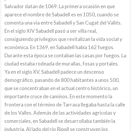
Salvador datan de 1069. La primera ocasión en que
aparece el nombre de Sabadell es en 1050, cuando se
comenta una vía entre Sabadell y San Cugat del Vallés.
En el siglo XIV Sabadell pasó a ser villa real,
consiguiendo privilegios que revitalizan la vida social y
económica. En 1369, en Sabadell había 162 fuegos.
Durante esta época se contaban las casas por fuegos. La
ciudad estaba rodeada de murallas, fosas y portales.
Ya en el siglo XV, Sabadell padece un descenso
demográfico, pasando de 800 habitantes a unos 500,
que se concentraban en el actual centro histórico, un
importante cruce de caminos. En este momento la
frontera con el término de Tarrasa llegaba hasta la calle
de los Valles. Además de las actividades agrícolas y
comerciales, en Sabadell se desarrollaba también la
industria. Al lado del río Ripoll se construyen los