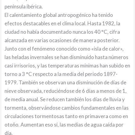
península ibérica.
El calentamiento global antropogénico ha tenido
efectos destacables en el clima local. Hasta 1982, la
ciudad no había documentado nunca los 40 °C, cifra
alcanzada en varias ocasiones de manera posterior.
Junto con el fenómeno conocido como «isla de calor»,
las heladas invernales se han disminuido hasta números
casi irrisorios, y las temperaturas mínimas han subido en
torno a 3 °C respecto a la media del periodo 1897-
1979. También se observan una disminución de días de
nieve observada, reduciéndose de 6 días a menos de 1,
de media anual. Se reducen también los días de lluvia y
tormenta, observándose cambios fundamentales en las
circulaciones tormentosas tanto en primavera como en
otoño. Aumentan eso sí, las medias de agua caída por
día.