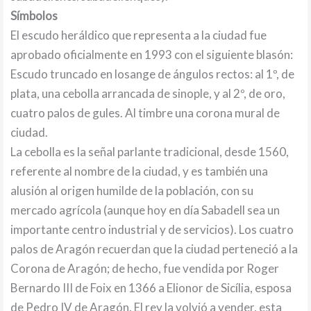
Símbolos
El escudo heráldico que representa a la ciudad fue
aprobado oficialmente en 1993 con el siguiente blasón:
Escudo truncado en losange de ángulos rectos: al 1º, de
plata, una cebolla arrancada de sinople, y al 2º, de oro,
cuatro palos de gules. Al timbre una corona mural de
ciudad.
La cebolla es la señal parlante tradicional, desde 1560,
referente al nombre de la ciudad, y es también una
alusión al origen humilde de la población, con su
mercado agrícola (aunque hoy en día Sabadell sea un
importante centro industrial y de servicios). Los cuatro
palos de Aragón recuerdan que la ciudad perteneció a la
Corona de Aragón; de hecho, fue vendida por Roger
Bernardo III de Foix en 1366 a Elionor de Sicília, esposa
de Pedro IV de Aragón. El rey la volvió a vender, esta