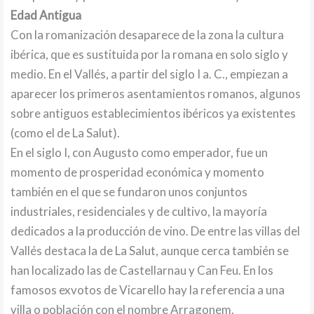
Edad Antigua
Con la romanización desaparece de la zona la cultura
ibérica, que es sustituida por la romana en solo siglo y
medio. En el Vallés, a partir del siglo I a. C., empiezan a
aparecer los primeros asentamientos romanos, algunos
sobre antiguos establecimientos ibéricos ya existentes
(como el de La Salut).
En el siglo I, con Augusto como emperador, fue un
momento de prosperidad económica y momento
también en el que se fundaron unos conjuntos
industriales, residenciales y de cultivo, la mayoría
dedicados a la producción de vino. De entre las villas del
Vallés destaca la de La Salut, aunque cerca también se
han localizado las de Castellarnau y Can Feu. En los
famosos exvotos de Vicarello hay la referencia a una
villa o población con el nombre Arragonem.