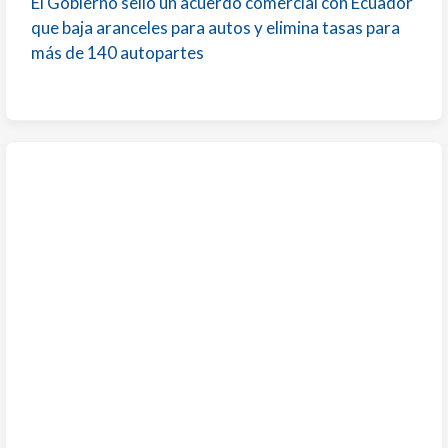
El Gobierno selló un acuerdo comercial con Ecuador
que baja aranceles para autos y elimina tasas para
más de 140 autopartes