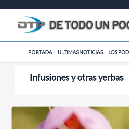
Ir
al
contenido
PORTADA
ULTIMAS NOTICIAS
LOS POD
Infusiones y otras yerbas