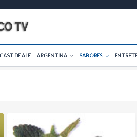
CAST DE ALE
ARGENTINA
SABORES
ENTRET