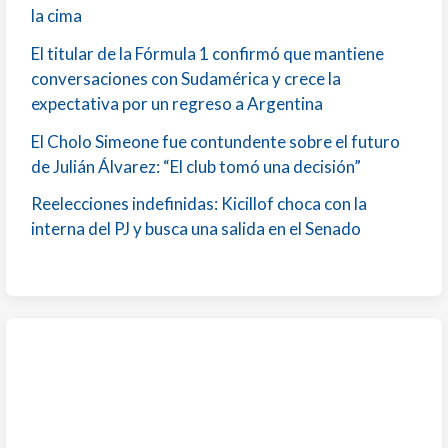
la cima
El titular de la Fórmula 1 confirmó que mantiene
conversaciones con Sudamérica y crece la
expectativa por un regreso a Argentina
El Cholo Simeone fue contundente sobre el futuro
de Julián Álvarez: “El club tomó una decisión”
Reelecciones indefinidas: Kicillof choca con la
interna del PJ y busca una salida en el Senado