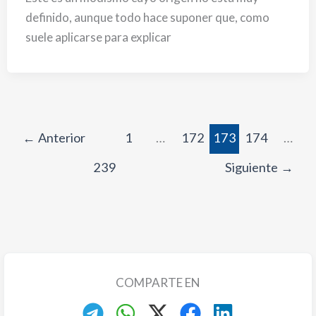
definido, aunque todo hace suponer que, como
suele aplicarse para explicar
←
Anterior
1
…
172
173
174
…
239
Siguiente
→
COMPARTE EN