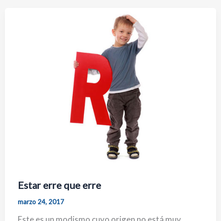
Estar erre que erre
marzo 24, 2017
Este es un modismo cuyo origen no está muy