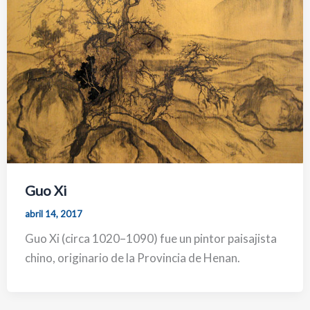
Guo Xi
abril 14, 2017
Guo Xi (circa 1020–1090) fue un pintor paisajista
chino, originario de la Provincia de Henan.