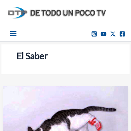
Ir
al
contenido
El Saber