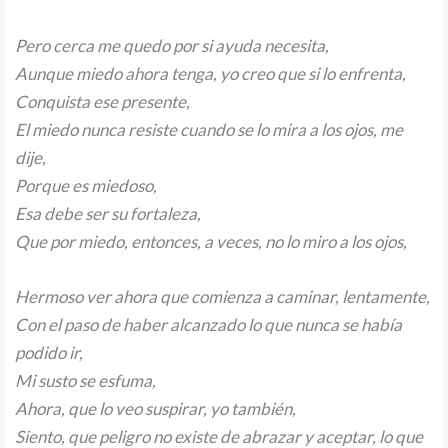
Pero cerca me quedo por si ayuda necesita,
Aunque miedo ahora tenga, yo creo que si lo enfrenta,
Conquista ese presente,
El miedo nunca resiste cuando se lo mira a los ojos, me
dije,
Porque es miedoso,
Esa debe ser su fortaleza,
Que por miedo, entonces, a veces, no lo miro a los ojos,
Hermoso ver ahora que comienza a caminar, lentamente,
Con el paso de haber alcanzado lo que nunca se había
podido ir,
Mi susto se esfuma,
Ahora, que lo veo suspirar, yo también,
Siento, que peligro no existe de abrazar y aceptar, lo que