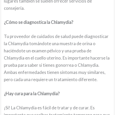
lugares también se suelen ofrecer servicios de
consejería.
¿Cómo se diagnostica la Chlamydia?
Tu proveedor de cuidados de salud puede diagnosticar
la Chlamydia tomándote una muestra de orina o
haciéndote un examen pélvico y una prueba de
Chlamydia en el cuello uterino. Es importante hacerse la
prueba para saber si tienes gonorrea o Chlamydia.
Ambas enfermedades tienen síntomas muy similares,
pero cada una requiere un tratamiento diferente.
¿Hay cura para la Chlamydia?
¡Sí! La Chlamydia es fácil de tratar y de curar. Es
importante que recibas tratamiento temprano para que