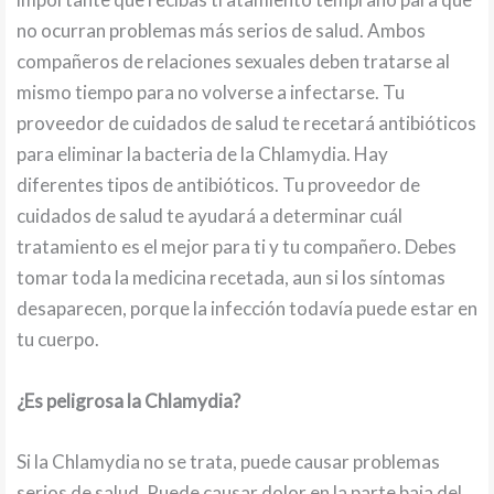
no ocurran problemas más serios de salud. Ambos
compañeros de relaciones sexuales deben tratarse al
mismo tiempo para no volverse a infectarse. Tu
proveedor de cuidados de salud te recetará antibióticos
para eliminar la bacteria de la Chlamydia. Hay
diferentes tipos de antibióticos. Tu proveedor de
cuidados de salud te ayudará a determinar cuál
tratamiento es el mejor para ti y tu compañero. Debes
tomar toda la medicina recetada, aun si los síntomas
desaparecen, porque la infección todavía puede estar en
tu cuerpo.
¿Es peligrosa la Chlamydia?
Si la Chlamydia no se trata, puede causar problemas
serios de salud. Puede causar dolor en la parte baja del