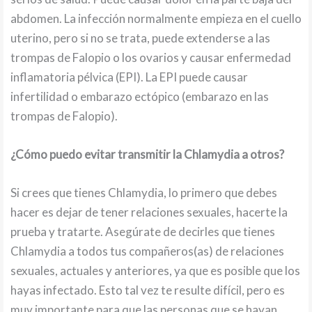
abdomen. La infección normalmente empieza en el cuello
uterino, pero si no se trata, puede extenderse a las
trompas de Falopio o los ovarios y causar enfermedad
inflamatoria pélvica (EPI). La EPI puede causar
infertilidad o embarazo ectópico (embarazo en las
trompas de Falopio).
¿Cómo puedo evitar transmitir la Chlamydia a otros?
Si crees que tienes Chlamydia, lo primero que debes
hacer es dejar de tener relaciones sexuales, hacerte la
prueba y tratarte. Asegúrate de decirles que tienes
Chlamydia a todos tus compañeros(as) de relaciones
sexuales, actuales y anteriores, ya que es posible que los
hayas infectado. Esto tal vez te resulte difícil, pero es
muy importante para que las personas que se hayan