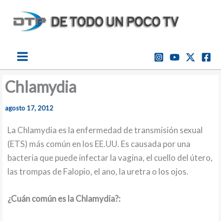
Ir
al
contenido
Chlamydia
agosto 17, 2012
La Chlamydia es la enfermedad de transmisión sexual
(ETS) más común en los EE.UU. Es causada por una
bacteria que puede infectar la vagina, el cuello del útero,
las trompas de Falopio, el ano, la uretra o los ojos.
¿Cuán común es la Chlamydia?: