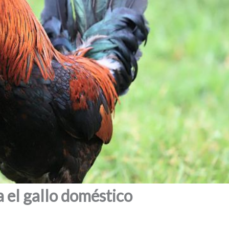
 el gallo doméstico