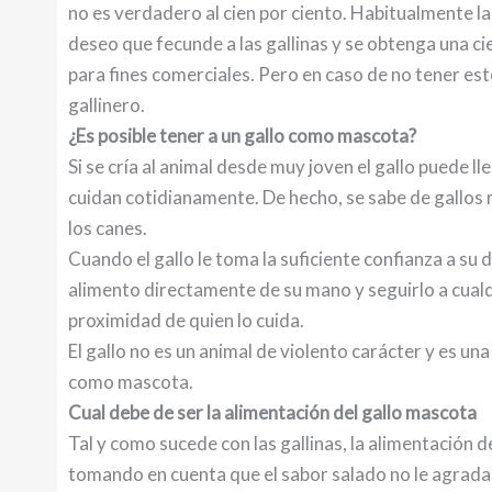
no es verdadero al cien por ciento. Habitualmente la p
deseo que fecunde a las gallinas y se obtenga una c
para fines comerciales. Pero en caso de no tener est
gallinero.
¿Es posible tener a un gallo como mascota?
Si se cría al animal desde muy joven el gallo puede l
cuidan cotidianamente. De hecho, se sabe de gallos
los canes.
Cuando el gallo le toma la suficiente confianza a s
alimento directamente de su mano y seguirlo a cualqui
proximidad de quien lo cuida.
El gallo no es un animal de violento carácter y es 
como mascota.
Cual debe de ser la alimentación del gallo mascota
Tal y como sucede con las gallinas, la alimentación 
tomando en cuenta que el sabor salado no le agrad