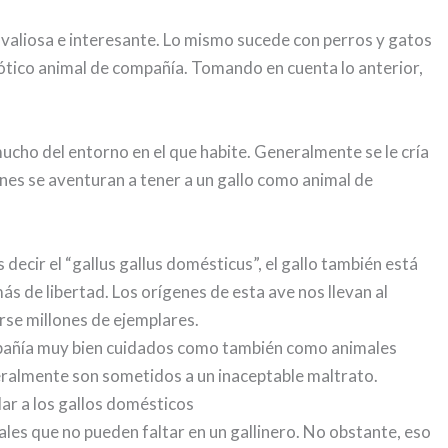
 valiosa e interesante. Lo mismo sucede con perros y gatos
ótico animal de compañía. Tomando en cuenta lo anterior,
ucho del entorno en el que habite. Generalmente se le cría
enes se aventuran a tener a un gallo como animal de
 decir el “gallus gallus domésticus”, el gallo también está
s de libertad. Los orígenes de esta ave nos llevan al
rse millones de ejemplares.
mpañía muy bien cuidados como también como animales
eralmente son sometidos a un inaceptable maltrato.
dar a los gallos domésticos
ales que no pueden faltar en un gallinero. No obstante, eso