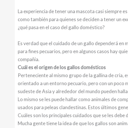
La experiencia de tener una mascota casi siempre es
como también para quienes se deciden a tener un ex
¿qué pasa en el caso del gallo doméstico?
Es verdad que el cuidado de un gallo dependerá en m
para fines pecuarios, pero en algunos casos hay qui
compañía.
Cuál es el origen de los gallos domésticos
Perteneciente al mismo grupo de la gallina de cría, es
orientado a un entorno pecuario, pero con un poco má
sudeste de Asia y alrededor del mundo pueden halla
Lo mismo se les puede hallar como animales de co
usados para peleas clandestinas. Estos últimos gen
Cuáles son los principales cuidados que se les debe 
Mucha gente tiene la idea de que los gallos son anim