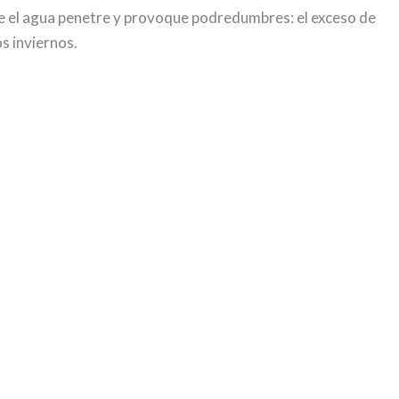
ue el agua penetre y provoque podredumbres: el exceso de
os inviernos.