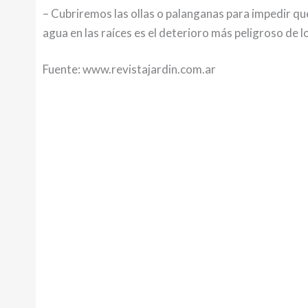
– Cubriremos las ollas o palanganas para impedir q
agua en las raíces es el deterioro más peligroso de l
Fuente: www.revistajardin.com.ar