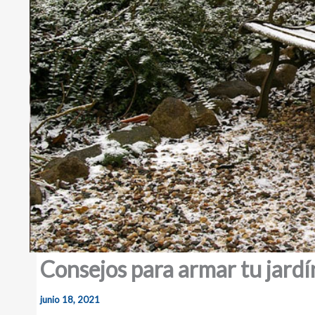
Consejos para armar tu jardí
junio 18, 2021