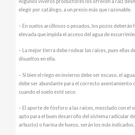
Algunos viveros productores los ofrecen a raíz desn
elegir por catálogo, a un precio más que razonable.
– En suelos arcillosos o pesados, los pozos deberán
elevada que impida el acceso del agua de escurrimie
– La mejor tierra debe rodear las raíces, pues ellas 
disueltos en ella.
– Si bien el riego en invierno debe ser escaso, el 
debe ser abundante para el correcto asentamiento de 
cuando el suelo esté seco.
– El aporte de fósforo a las raíces, mezclado con el 
apto para el buen desarrollo del sistema radicular de
arbusto) o harina de hueso, serán los más indicados