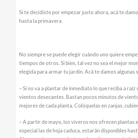
Si te decidiste por empezar justo ahora, acá te dam
hasta la primavera
No siempre se puede elegir cuándo uno quiere empe
tiempos de otros. Si bien, tal vez no sea el mejor mo
elegida para armar tu jardín. Acá te damos algunas
– Si no va a plantar de inmediato lo que reciba a raí
vientos desecantes. Bastan pocos minutos de viento s
mejores de cada planta. Colóquelas en zanjas, cubier
– A partir de mayo, los viveros nos ofrecen plantas e
especial las de hoja caduca, estarán disponibles ha