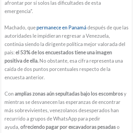
afrontar por sí solos las dificultades de esta
emergencia”.
Machado, que
permanece en Panamá
después de que las
autoridades le impidieran regresar a Venezuela,
continúa siendo la dirigente política mejor valorada del
país:
el 53% de los encuestados tiene una imagen
positiva de ella.
No obstante, esa cifra representa una
caída de dos puntos porcentuales respecto de la
encuesta anterior.
Con
amplias zonas aún sepultadas bajo los escombros
y
mientras se desvanecen las esperanzas de encontrar
más sobrevivientes, venezolanos desesperados han
recurrido a grupos de WhatsApp para pedir
ayuda,
ofreciendo pagar por excavadoras pesadas
o