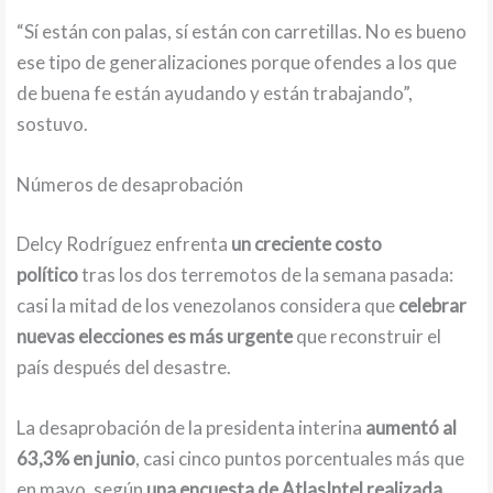
“Sí están con palas, sí están con carretillas. No es bueno
ese tipo de generalizaciones porque ofendes a los que
de buena fe están ayudando y están trabajando”,
sostuvo.
Números de desaprobación
Delcy Rodríguez enfrenta
un creciente costo
político
tras los dos terremotos de la semana pasada:
casi la mitad de los venezolanos considera que
celebrar
nuevas elecciones es más urgente
que reconstruir el
país después del desastre.
La desaprobación de la presidenta interina
aumentó al
63,3% en junio
, casi cinco puntos porcentuales más que
en mayo, según
una encuesta de AtlasIntel realizada