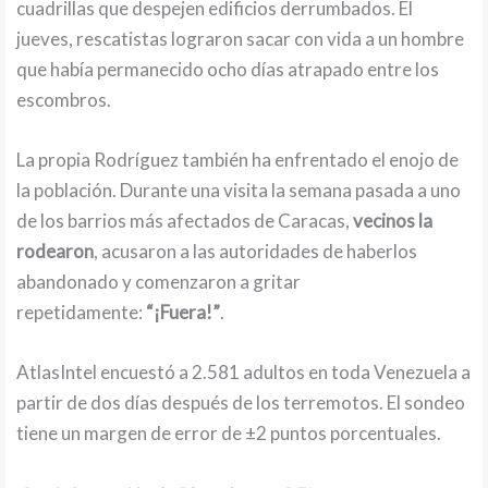
cuadrillas que despejen edificios derrumbados. El
jueves, rescatistas lograron sacar con vida a un hombre
que había permanecido ocho días atrapado entre los
escombros.
La propia Rodríguez también ha enfrentado el enojo de
la población. Durante una visita la semana pasada a uno
de los barrios más afectados de Caracas,
vecinos la
rodearon
, acusaron a las autoridades de haberlos
abandonado y comenzaron a gritar
repetidamente:
“¡Fuera!”
.
AtlasIntel encuestó a 2.581 adultos en toda Venezuela a
partir de dos días después de los terremotos. El sondeo
tiene un margen de error de ±2 puntos porcentuales.