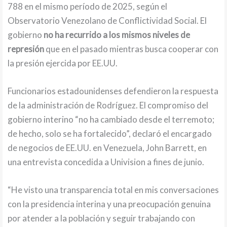
788 en el mismo período de 2025, según el
Observatorio Venezolano de Conflictividad Social. El
gobierno
no ha recurrido a los mismos niveles de
represión
que en el pasado mientras busca cooperar con
la presión ejercida por EE.UU.
Funcionarios estadounidenses defendieron la respuesta
de la administración de Rodríguez. El compromiso del
gobierno interino “no ha cambiado desde el terremoto;
de hecho, solo se ha fortalecido”, declaró el encargado
de negocios de EE.UU. en Venezuela, John Barrett, en
una entrevista concedida a Univision a fines de junio.
“He visto una transparencia total en mis conversaciones
con la presidencia interina y una preocupación genuina
por atender a la población y seguir trabajando con