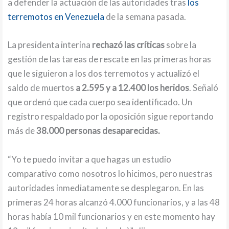
a defender la actuación de las autoridades tras
los
terremotos en Venezuela
de la semana pasada.
La presidenta interina
rechazó las críticas
sobre la
gestión de las tareas de rescate en las primeras horas
que le siguieron a los dos terremotos y actualizó el
saldo de muertos
a 2.595 y a 12.400 los heridos
. Señaló
que ordenó que cada cuerpo sea identificado. Un
registro respaldado por la oposición sigue reportando
más de
38.000 personas desaparecidas.
“Yo te puedo invitar a que hagas un estudio
comparativo como nosotros lo hicimos, pero nuestras
autoridades inmediatamente se desplegaron. En las
primeras 24 horas alcanzó 4.000 funcionarios, y a las 48
horas había 10 mil funcionarios y en este momento hay