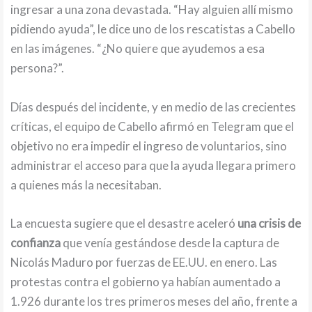
ingresar a una zona devastada. “Hay alguien allí mismo
pidiendo ayuda”, le dice uno de los rescatistas a Cabello
en las imágenes. “¿No quiere que ayudemos a esa
persona?”.
Días después del incidente, y en medio de las crecientes
críticas, el equipo de Cabello afirmó en Telegram que el
objetivo no era impedir el ingreso de voluntarios, sino
administrar el acceso para que la ayuda llegara primero
a quienes más la necesitaban.
La encuesta sugiere que el desastre aceleró
una crisis de
confianza
que venía gestándose desde la captura de
Nicolás Maduro por fuerzas de EE.UU. en enero. Las
protestas contra el gobierno ya habían aumentado a
1.926 durante los tres primeros meses del año, frente a