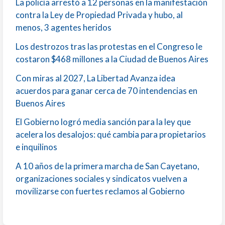
La policía arrestó a 12 personas en la manifestación
contra la Ley de Propiedad Privada y hubo, al
menos, 3 agentes heridos
Los destrozos tras las protestas en el Congreso le
costaron $468 millones a la Ciudad de Buenos Aires
Con miras al 2027, La Libertad Avanza idea
acuerdos para ganar cerca de 70 intendencias en
Buenos Aires
El Gobierno logró media sanción para la ley que
acelera los desalojos: qué cambia para propietarios
e inquilinos
A 10 años de la primera marcha de San Cayetano,
organizaciones sociales y sindicatos vuelven a
movilizarse con fuertes reclamos al Gobierno