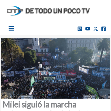
Ir
al
contenido
Milei siguió la marcha