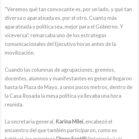
“Veremos qué tan convocante es, por un lado, y qué tan
diversa o aparateada es, por el otro. Cuanto más
aparateada y política sea, mejor para el Gobierno. Y
viceversa”, remarcaba uno de los estrategas
comunicacionales del Ejecutivo horas antes de la
movilización.
Cuando las columnas de agrupaciones, gremios,
docentes, alumnos y manifestantes en general llegaron
hasta la Plaza de Mayo, a unos pocos metros, dentro de
la Casa Rosada la mesa política ya llevaba una hora
reunida.
La secretaria general,
Karina Milei
, encabezó el
encuentro del que también participaron, como es
habitual, los ministros
Diego Santilli
(Interior) y Luis