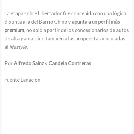
La etapa sobre Libertador fue concebida con una lógica
distinta a la del Barrio Chino y
apunta a un perfil más
premium
, no solo a partir de los concesionarios de autos
de alta gama, sino también a las propuestas vinculadas
al
lifestyle.
Por
Alfredo Sainz
y
Candela Contreras
Fuente Lanacion