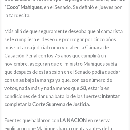
“Coco” Mahiques
, en el Senado. Se definió el jueves por
la tardecita.
Más allá de que seguramente deseaba que al camarista
se le cumpliera el deseo de prorrogar por cinco años
más su tarea judicial como vocal en la Cámara de
Casación Penal con los 75 años que cumplirá en
noviembre, aseguran que el ministro Mahiques sabía
que después de esta sesión en el Senado podía quedar
con un as bajo la manga ya que, con ese número de
votos, nada más y nada menos que
58
, estaría en
condiciones de dar una batalla de las fuertes:
intentar
completar la Corte Suprema de Justicia.
Fuentes que hablaron con
LA NACION
en reserva
explicaron que Mahiques hacía cuentas antes de la