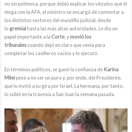
no sin polémica, porque debió explicar los vínculos que él
niega con la AFA, el ministro se encargó de contentar a
los distintos sectores del mundillo judicial, desde
lo
gremial
hasta las más altas autoridades. Le dio un
papel importante a la
Corte
, y
movió los
tribunales
cuando dejó en claro que venía para
completar los casilleros vacíos y lo ejecutó.
En términos políticos, se ganó la confianza de
Karina
Milei
pese a no ser un puro y, por ende, del Presidente,
que lo invitó a su gira por Israel. La hermana, por tanto,
lo subió en la travesía a San Juan la semana pasada.