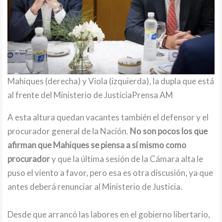
Mahiques (derecha) y Viola (izquierda), la dupla que está
al frente del Ministerio de JusticiaPrensa AM
A esta altura quedan vacantes también el defensor y el
procurador general de la Nación.
No son pocos los que
afirman que Mahiques se piensa a sí mismo como
procurador
y que la última sesión de la Cámara alta le
puso el viento a favor, pero esa es otra discusión, ya que
antes deberá renunciar al Ministerio de Justicia.
Desde que arrancó las labores en el gobierno libertario,