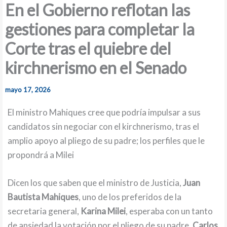
En el Gobierno reflotan las
gestiones para completar la
Corte tras el quiebre del
kirchnerismo en el Senado
mayo 17, 2026
El ministro Mahiques cree que podría impulsar a sus
candidatos sin negociar con el kirchnerismo, tras el
amplio apoyo al pliego de su padre; los perfiles que le
propondrá a Milei
Dicen los que saben que el ministro de Justicia,
Juan
Bautista Mahiques
, uno de los preferidos de la
secretaria general,
Karina Milei
, esperaba con un tanto
de ansiedad la votación por el pliego de su padre,
Carlos