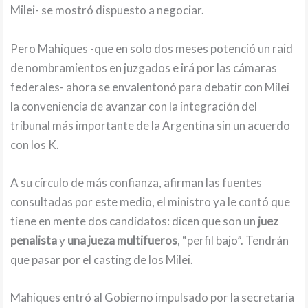
Milei- se mostró dispuesto a negociar.
Pero Mahiques -que en solo dos meses potenció un raid
de nombramientos en juzgados e irá por las cámaras
federales- ahora se envalentonó para debatir con Milei
la conveniencia de avanzar con la integración del
tribunal más importante de la Argentina sin un acuerdo
con los K.
A su círculo de más confianza, afirman las fuentes
consultadas por este medio, el ministro ya le contó que
tiene en mente dos candidatos: dicen que son un
juez
penalista
y
una jueza multifueros
, “perfil bajo”. Tendrán
que pasar por el casting de los Milei.
Mahiques entró al Gobierno impulsado por la secretaria