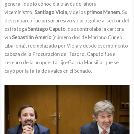
general, que lo conoció a través del ahora
viceministro,
Santiago Viola
, y de los
primos Menem
. Su
desembarco fue un sorpresivo y duro golpe al sector del
estratega
Santiago Caputo
, que controlaba la cartera
vía
Sebastián Amerio
(número dos de Mariano Cúneo
Libarona), reemplazado por Viola y desde ese momento
cabeza de la Procuración del Tesoro. Caputo fue el
cerebro de la propuesta Lijo-García Mansilla, que se
cayó por la falta de avales en el Senado.