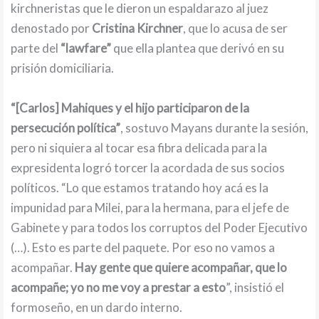
kirchneristas que le dieron un espaldarazo al juez
denostado por
Cristina Kirchner
, que lo acusa de ser
parte del
“lawfare”
que ella plantea que derivó en su
prisión domiciliaria.
“[Carlos] Mahiques y el hijo participaron de la
persecución política”
, sostuvo Mayans durante la sesión,
pero ni siquiera al tocar esa fibra delicada para la
expresidenta logró torcer la acordada de sus socios
políticos. “Lo que estamos tratando hoy acá es la
impunidad para Milei, para la hermana, para el jefe de
Gabinete y para todos los corruptos del Poder Ejecutivo
(…). Esto es parte del paquete. Por eso no vamos a
acompañar.
Hay gente que quiere acompañar, que lo
acompañe; yo no me voy a prestar a esto
”, insistió el
formoseño, en un dardo interno.