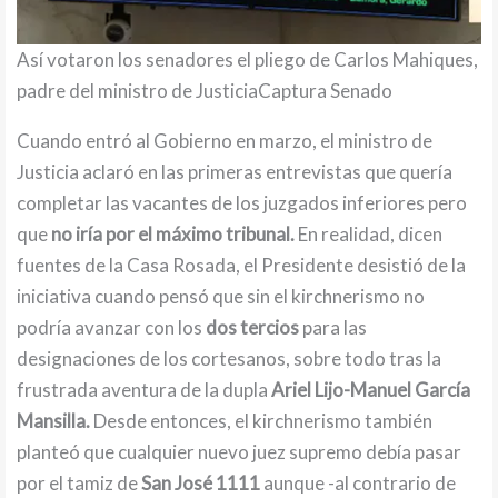
Así votaron los senadores el pliego de Carlos Mahiques,
padre del ministro de JusticiaCaptura Senado
Cuando entró al Gobierno en marzo, el ministro de
Justicia aclaró en las primeras entrevistas que quería
completar las vacantes de los juzgados inferiores pero
que
no iría por el máximo tribunal.
En realidad, dicen
fuentes de la Casa Rosada, el Presidente desistió de la
iniciativa cuando pensó que sin el kirchnerismo no
podría avanzar con los
dos tercios
para las
designaciones de los cortesanos, sobre todo tras la
frustrada aventura de la dupla
Ariel Lijo-Manuel García
Mansilla.
Desde entonces, el kirchnerismo también
planteó que cualquier nuevo juez supremo debía pasar
por el tamiz de
San José 1111
aunque -al contrario de