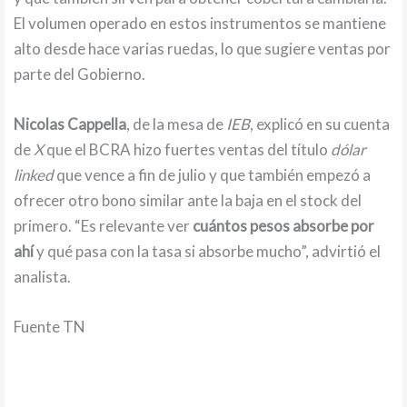
El volumen operado en estos instrumentos se mantiene
alto desde hace varias ruedas, lo que sugiere ventas por
parte del Gobierno.
Nicolas Cappella
, de la mesa de
IEB
, explicó en su cuenta
de
X
que el BCRA hizo fuertes ventas del título
dólar
linked
que vence a fin de julio y que también empezó a
ofrecer otro bono similar ante la baja en el stock del
primero. “Es relevante ver
cuántos pesos absorbe por
ahí
y qué pasa con la tasa si absorbe mucho”, advirtió el
analista.
Fuente TN