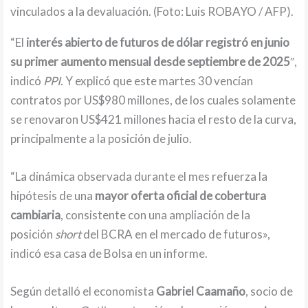
vinculados a la devaluación. (Foto: Luis ROBAYO / AFP).
“El
interés abierto de futuros de dólar registró en junio
su primer aumento mensual desde septiembre de 2025
″,
indicó
PPI
. Y explicó que este martes 30 vencían
contratos por US$980 millones, de los cuales solamente
se renovaron US$421 millones hacia el resto de la curva,
principalmente a la posición de julio.
“La dinámica observada durante el mes refuerza la
hipótesis de una
mayor oferta oficial de cobertura
cambiaria
, consistente con una ampliación de la
posición
short
del BCRA en el mercado de futuros»,
indicó esa casa de Bolsa en un informe.
Según detalló el economista
Gabriel Caamaño
, socio de