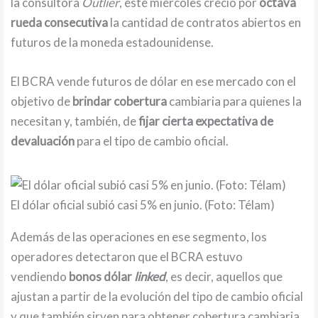
la consultora
Outlier
, este miércoles creció por
octava
rueda consecutiva
la cantidad de contratos abiertos en
futuros de la moneda estadounidense.
El BCRA vende futuros de dólar en ese mercado con el
objetivo de
brindar cobertura
cambiaria para quienes la
necesitan y, también, de
fijar cierta expectativa de
devaluación
para el tipo de cambio oficial.
El dólar oficial subió casi 5% en junio. (Foto: Télam)
Además de las operaciones en ese segmento, los
operadores detectaron que el BCRA estuvo
vendiendo
bonos dólar
linked
, es decir, aquellos que
ajustan a partir de la evolución del tipo de cambio oficial
y que también sirven para obtener cobertura cambiaria.