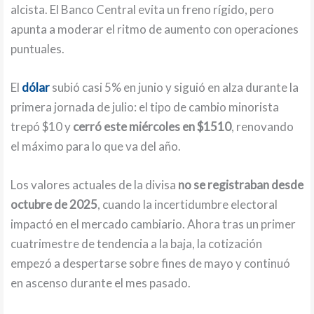
alcista. El Banco Central evita un freno rígido, pero
apunta a moderar el ritmo de aumento con operaciones
puntuales.
El
dólar
subió casi 5% en junio y siguió en alza durante la
primera jornada de julio: el tipo de cambio minorista
trepó $10 y
cerró este miércoles en $1510
, renovando
el máximo para lo que va del año.
Los valores actuales de la divisa
no se registraban desde
octubre de 2025
, cuando la incertidumbre electoral
impactó en el mercado cambiario. Ahora tras un primer
cuatrimestre de tendencia a la baja, la cotización
empezó a despertarse sobre fines de mayo y continuó
en ascenso durante el mes pasado.