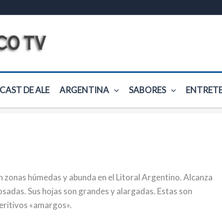
CAST DE ALE
ARGENTINA
SABORES
ENTRET
n zonas húmedas y abunda en el Litoral Argentino. Alcanza
rosadas. Sus hojas son grandes y alargadas. Estas son
peritivos «amargos».