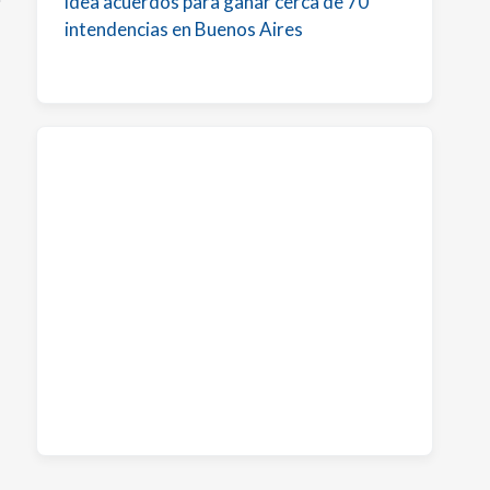
idea acuerdos para ganar cerca de 70
intendencias en Buenos Aires