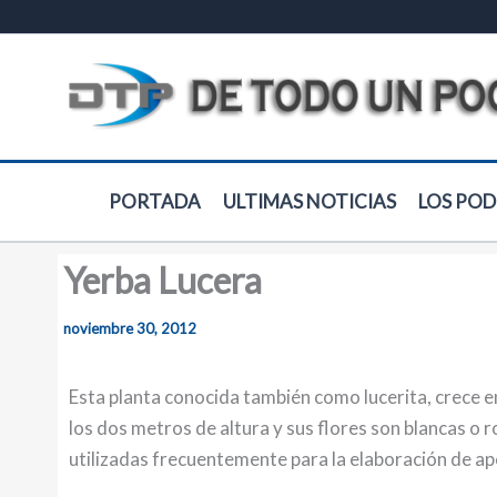
Ir
al
contenido
PORTADA
ULTIMAS NOTICIAS
LOS POD
Yerba Lucera
noviembre 30, 2012
Esta planta conocida también como lucerita, crece e
los dos metros de altura y sus flores son blancas o 
utilizadas frecuentemente para la elaboración de a