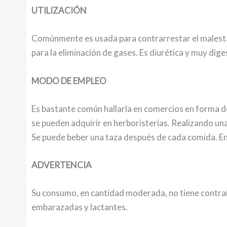
UTILIZACIÓN
Comúnmente es usada para contrarrestar el malestar
para la eliminación de gases. Es diurética y muy dig
MODO DE EMPLEO
Es bastante común hallarla en comercios en forma de
se pueden adquirir en herboristerías. Realizando una
Se puede beber una taza después de cada comida. En t
ADVERTENCIA
Su consumo, en cantidad moderada, no tiene contr
embarazadas y lactantes.