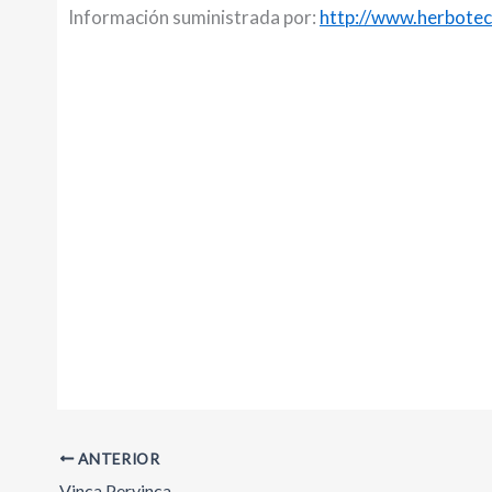
Información suministrada por:
http://www.herbotec
ANTERIOR
Vinca Pervinca