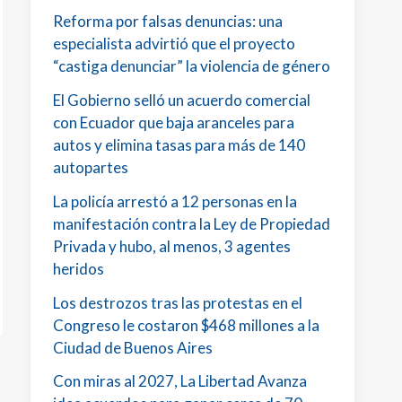
Reforma por falsas denuncias: una
especialista advirtió que el proyecto
“castiga denunciar” la violencia de género
El Gobierno selló un acuerdo comercial
con Ecuador que baja aranceles para
autos y elimina tasas para más de 140
autopartes
La policía arrestó a 12 personas en la
manifestación contra la Ley de Propiedad
Privada y hubo, al menos, 3 agentes
heridos
Los destrozos tras las protestas en el
Congreso le costaron $468 millones a la
Ciudad de Buenos Aires
Con miras al 2027, La Libertad Avanza
o