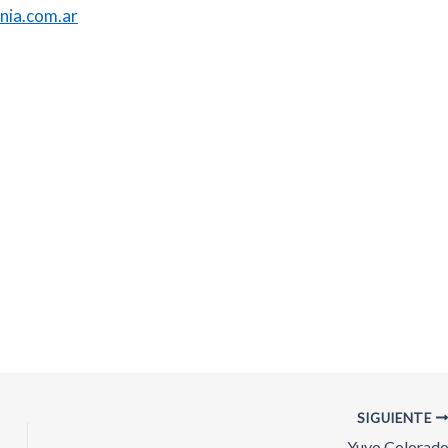
nia.com.ar
SIGUIENTE
Yuyo Colorad