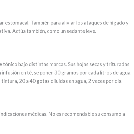
 estomacal. También para aliviar los ataques de hígado y
estiva. Actúa también, como un sedante leve.
 tónico bajo distintas marcas. Sus hojas secas y trituradas
 infusión en té, se ponen 30 gramos por cada litros de agua.
intura, 20 a 40 gotas diluídas en agua, 2 veces por día.
aindicaciones médicas. No es recomendable su consumo a