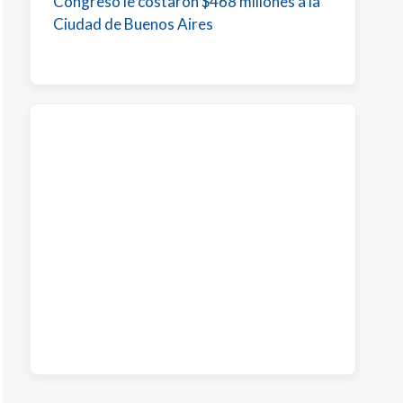
Congreso le costaron $468 millones a la
Ciudad de Buenos Aires