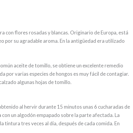
ra con flores rosadas y blancas. Originario de Europa, está
eo por su agradable aroma. En la antigüedad era utilizado
o común aceite de tomillo, se obtiene un excelente remedio
ada por varias especies de hongos es muy fácil de contagiar.
calzado algunas hojas de tomillo.
obtenido al hervir durante 15 minutos unas 6 cucharadas de
lica con un algodón empapado sobre la parte afectada. La
la tintura tres veces al día, después de cada comida. En