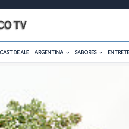
CAST DE ALE
ARGENTINA
SABORES
ENTRET