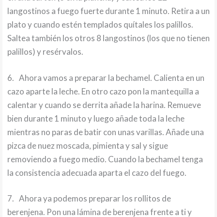
langostinos a fuego fuerte durante 1 minuto. Retira a un
plato y cuando estén templados quítales los palillos.
Saltea también los otros 8 langostinos (los que no tienen
palillos) y resérvalos.
6.
Ahora vamos a preparar la bechamel. Calienta en un
cazo aparte la leche. En otro cazo pon la mantequilla a
calentar y cuando se derrita añade la harina. Remueve
bien durante 1 minuto y luego añade toda la leche
mientras no paras de batir con unas varillas. Añade una
pizca de nuez moscada, pimienta y sal y sigue
removiendo a fuego medio. Cuando la bechamel tenga
la consistencia adecuada aparta el cazo del fuego.
7.
Ahora ya podemos preparar los rollitos de
berenjena. Pon una lámina de berenjena frente a ti y