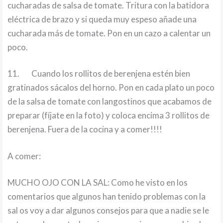
cucharadas de salsa de tomate. Tritura con la batidora
eléctrica de brazo y si queda muy espeso añade una
cucharada más de tomate. Pon en un cazo a calentar un
poco.
11.
Cuando los rollitos de berenjena estén bien
gratinados sácalos del horno. Pon en cada plato un poco
de la salsa de tomate con langostinos que acabamos de
preparar (fíjate en la foto) y coloca encima 3 rollitos de
berenjena. Fuera de la cocina y a comer!!!!
A comer:
MUCHO OJO CON LA SAL: Como he visto en los
comentarios que algunos han tenido problemas con la
sal os voy a dar algunos consejos para que a nadie se le