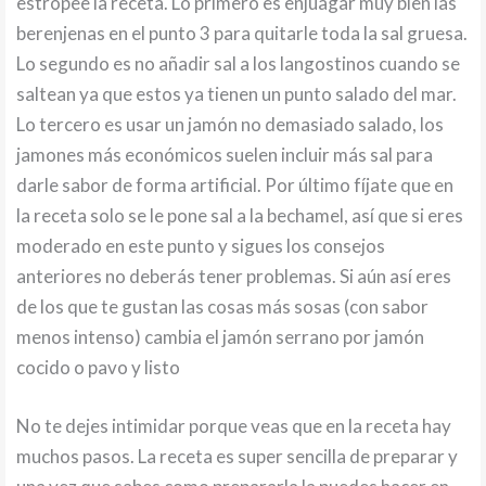
estropee la receta. Lo primero es enjuagar muy bien las
berenjenas en el punto 3 para quitarle toda la sal gruesa.
Lo segundo es no añadir sal a los langostinos cuando se
saltean ya que estos ya tienen un punto salado del mar.
Lo tercero es usar un jamón no demasiado salado, los
jamones más económicos suelen incluir más sal para
darle sabor de forma artificial. Por último fíjate que en
la receta solo se le pone sal a la bechamel, así que si eres
moderado en este punto y sigues los consejos
anteriores no deberás tener problemas. Si aún así eres
de los que te gustan las cosas más sosas (con sabor
menos intenso) cambia el jamón serrano por jamón
cocido o pavo y listo
No te dejes intimidar porque veas que en la receta hay
muchos pasos. La receta es super sencilla de preparar y