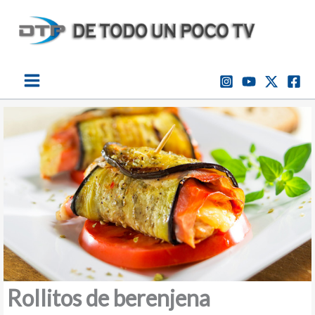
Ir
al
contenido
Rollitos de berenjena