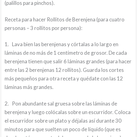
(palillos para pinchos).
Receta para hacer Rollitos de Berenjena (para cuatro
personas – 3 rollitos por persona):
1.
Lava bien las berenjenas y córtalas a lo largo en
láminas de no más de 1 centímetro de grosor. De cada
berenjena tienen que salir 6 láminas grandes (para hacer
entre las 2 berenjenas 12 rollitos). Guarda los cortes
más pequeños para otra receta y quédate con las 12
láminas más grandes.
2.
Pon abundante sal gruesa sobre las láminas de
berenjena y luego colócalas sobre un escurridor. Coloca
el escurridor sobre un plato y déjalas así durante 30
minutos para que suelten un poco de líquido (que es