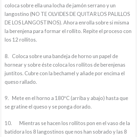
coloca sobre ella una locha de jamón serrano y un
langostino (NO TE OLVIDES DE QUITAR LOS PALILLOS
DE LOS LANGOSTINOS). Ahora enrolla sobre si misma
la berenjena para formar el rollito. Repite el proceso con
los 12 rollitos.
8.
Coloca sobre una bandeja de horno un papel de
hornear y sobre éste coloca los rollitos de berenjenas
juntitos. Cubre con la bechamel y añade por encima el
queso rallado.
9.
Mete en el horno a 180ºC (arriba y abajo) hasta que
se gratine el queso y se ponga dorado.
10.
Mientras se hacen los rollitos pon en el vaso de la
batidora los 8 langostinos que nos han sobrado y las 8