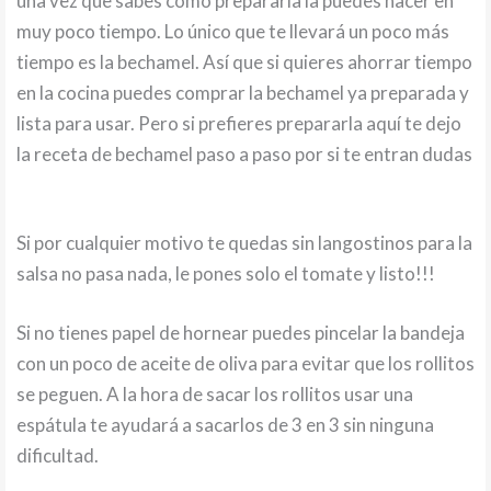
una vez que sabes como prepararla la puedes hacer en
muy poco tiempo. Lo único que te llevará un poco más
tiempo es la bechamel. Así que si quieres ahorrar tiempo
en la cocina puedes comprar la bechamel ya preparada y
lista para usar. Pero si prefieres prepararla aquí te dejo
la receta de bechamel paso a paso por si te entran dudas
Si por cualquier motivo te quedas sin langostinos para la
salsa no pasa nada, le pones solo el tomate y listo!!!
Si no tienes papel de hornear puedes pincelar la bandeja
con un poco de aceite de oliva para evitar que los rollitos
se peguen. A la hora de sacar los rollitos usar una
espátula te ayudará a sacarlos de 3 en 3 sin ninguna
dificultad.