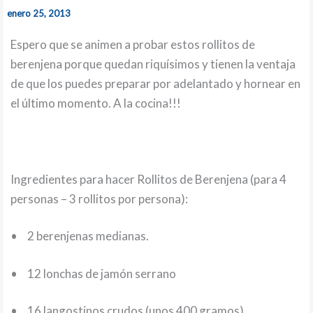
enero 25, 2013
Espero que se animen a probar estos rollitos de
berenjena porque quedan riquísimos y tienen la ventaja
de que los puedes preparar por adelantado y hornear en
el último momento. A la cocina!!!
Ingredientes para hacer Rollitos de Berenjena (para 4
personas – 3 rollitos por persona):
•
2 berenjenas medianas.
•
12 lonchas de jamón serrano
•
16 langostinos crudos (unos 400 gramos)