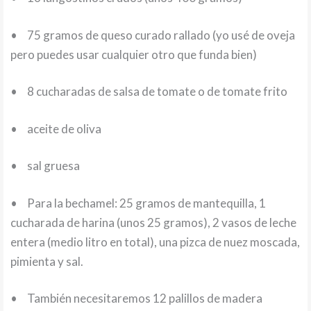
•
75 gramos de queso curado rallado (yo usé de oveja
pero puedes usar cualquier otro que funda bien)
•
8 cucharadas de salsa de tomate o de tomate frito
•
aceite de oliva
•
sal gruesa
•
Para la bechamel: 25 gramos de mantequilla, 1
cucharada de harina (unos 25 gramos), 2 vasos de leche
entera (medio litro en total), una pizca de nuez moscada,
pimienta y sal.
•
También necesitaremos 12 palillos de madera