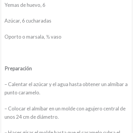
Yemas de huevo, 6
Azúcar, 6 cucharadas
Oporto o marsala, ½ vaso
Preparación
– Calentar el azúcar y el agua hasta obtener un almíbar a
punto caramelo.
– Colocar el almíbar en un molde con agujero central de
unos 24 cm de diámetro.
– Hacer girar el molde hasta que el caramelo cubra el