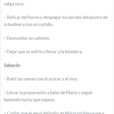
salga seco.
– Retirar del horno y despegar los bordes del postre de
la budinera con un cuchillo.
– Desmoldar en caliente.
– Dejar que se enfríe y llevar a la heladera.
Sabayón
– Batir las yemas con el azúcar y el vino.
– Llevar la preparación a baño de María y seguir
batiendo hasta que espese.
– Cuidar que el agua del baño de María no hierva para