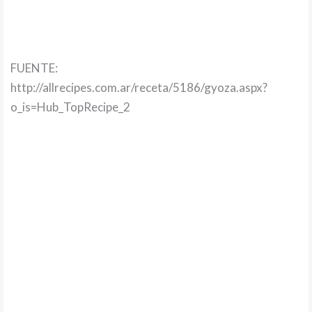
FUENTE:
http://allrecipes.com.ar/receta/5186/gyoza.aspx?
o_is=Hub_TopRecipe_2