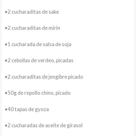
•2 cucharaditas de sake
•2 cucharaditas de mirin
•1 cucharada de salsa de soja
•2 cebollas de verdeo, picadas
•2 cucharaditas de jengibre picado
•50g de repollo chino, picado
•40 tapas de gyoza
•2 cucharadas de aceite de girasol