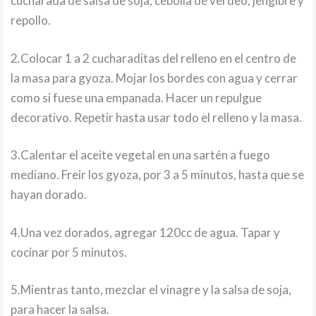
cucharada de salsa de soja, cebolla de verdeo, jengibre y
repollo.
2.Colocar 1 a 2 cucharaditas del relleno en el centro de
la masa para gyoza. Mojar los bordes con agua y cerrar
como si fuese una empanada. Hacer un repulgue
decorativo. Repetir hasta usar todo el relleno y la masa.
3.Calentar el aceite vegetal en una sartén a fuego
mediano. Freir los gyoza, por 3 a 5 minutos, hasta que se
hayan dorado.
4.Una vez dorados, agregar 120cc de agua. Tapar y
cocinar por 5 minutos.
5.Mientras tanto, mezclar el vinagre y la salsa de soja,
para hacer la salsa.