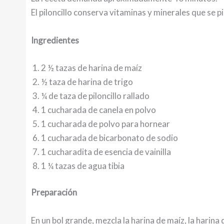
El piloncillo conserva vitaminas y minerales que se p
Ingredientes
2 ½ tazas de harina de maíz
½ taza de harina de trigo
¼ de taza de piloncillo rallado
1 cucharada de canela en polvo
1 cucharada de polvo para hornear
1 cucharada de bicarbonato de sodio
1 cucharadita de esencia de vainilla
1 ¼ tazas de agua tibia
Preparación
En un bol grande, mezcla la harina de maíz, la harina de