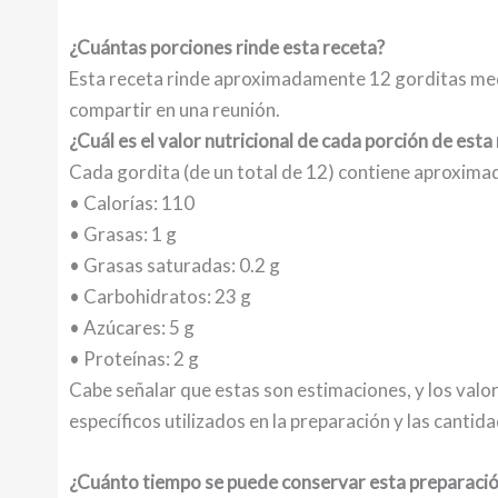
¿Cuántas porciones rinde esta receta?
Esta receta rinde aproximadamente 12 gorditas me
compartir en una reunión.
¿Cuál es el valor nutricional de cada porción de esta
Cada gordita (de un total de 12) contiene aproxim
• Calorías: 110
• Grasas: 1 g
• Grasas saturadas: 0.2 g
• Carbohidratos: 23 g
• Azúcares: 5 g
• Proteínas: 2 g
Cabe señalar que estas son estimaciones, y los valo
específicos utilizados en la preparación y las cantid
¿Cuánto tiempo se puede conservar esta preparaci