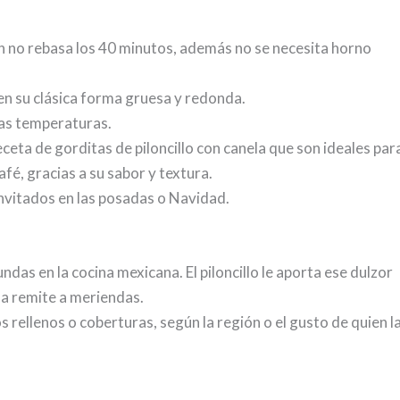
n no rebasa los 40 minutos, además no se necesita horno
en su clásica forma gruesa y redonda.
ajas temperaturas.
eta de gorditas de piloncillo con canela que son ideales par
fé, gracias a su sabor y textura.
nvitados en las posadas o Navidad.
undas en la cocina mexicana. El piloncillo le aporta ese dulzor
la remite a meriendas.
 rellenos o coberturas, según la región o el gusto de quien l