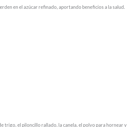
ierden en el azúcar refinado, aportando beneficios a la salud.
 trigo, el piloncillo rallado, la canela, el polvo para hornear y