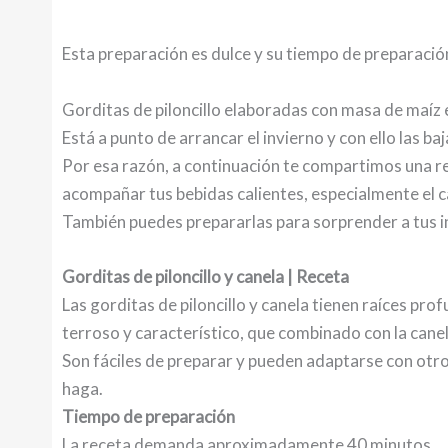
Esta preparación es dulce y su tiempo de preparació
Gorditas de piloncillo elaboradas con masa de maíz 
Está a punto de arrancar el invierno y con ello las b
Por esa razón, a continuación te compartimos una rec
acompañar tus bebidas calientes, especialmente el ca
También puedes prepararlas para sorprender a tus i
Gorditas de piloncillo y canela | Receta
Las gorditas de piloncillo y canela tienen raíces prof
terroso y característico, que combinado con la cane
Son fáciles de preparar y pueden adaptarse con otros
haga.
Tiempo de preparación
La receta demanda aproximadamente 40 minutos.