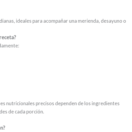
dianas, ideales para acompañar una merienda, desayuno o
 receta?
adamente:
res nutricionales precisos dependen de los ingredientes
ades de cada porción.
ón?