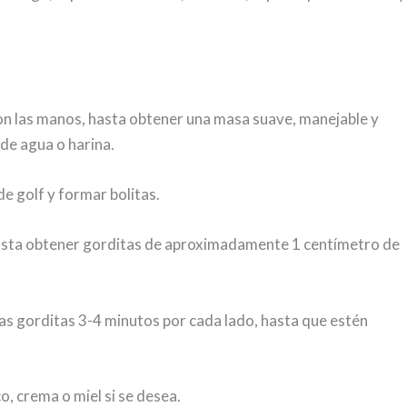
con las manos, hasta obtener una masa suave, manejable y
de agua o harina.
e golf y formar bolitas.
hasta obtener gorditas de aproximadamente 1 centímetro de
las gorditas 3-4 minutos por cada lado, hasta que estén
, crema o miel si se desea.