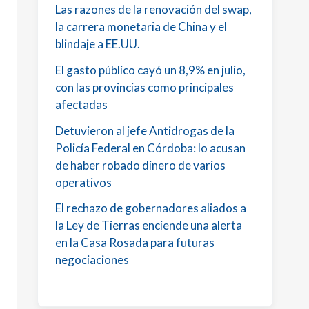
Las razones de la renovación del swap,
la carrera monetaria de China y el
blindaje a EE.UU.
El gasto público cayó un 8,9% en julio,
con las provincias como principales
afectadas
Detuvieron al jefe Antidrogas de la
Policía Federal en Córdoba: lo acusan
de haber robado dinero de varios
operativos
El rechazo de gobernadores aliados a
la Ley de Tierras enciende una alerta
en la Casa Rosada para futuras
negociaciones