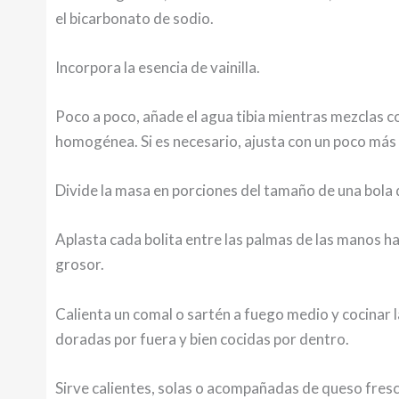
el bicarbonato de sodio.
Incorpora la esencia de vainilla.
Poco a poco, añade el agua tibia mientras mezclas 
homogénea. Si es necesario, ajusta con un poco más 
Divide la masa en porciones del tamaño de una bola d
Aplasta cada bolita entre las palmas de las manos 
grosor.
Calienta un comal o sartén a fuego medio y cocinar 
doradas por fuera y bien cocidas por dentro.
Sirve calientes, solas o acompañadas de queso fresco