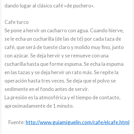
dando lugar al clásico café «de puchero».
Cafe turco
Se pone a hervir un cacharro con agua. Cuando hierve,
se le echa un cucharilla (de las de té) por cada taza de
café, que será de tueste claro y molido muy fino, junto
con azúcar. Se deja hervir y se remueve con una
cucharilla hasta que forme espuma. Se echa la espuma
en las tazas y se deja hervir un rato más. Se repite la
operación hasta tres veces. Se deja que el polvo se
sedimente en el fondo antes de servir.
La presión es la atmosférica y el tiempo de contacto,
aproximadamente de 1 minuto.
Fuente:
http://www.guiamiguelin.com/cafe/elcafe.html