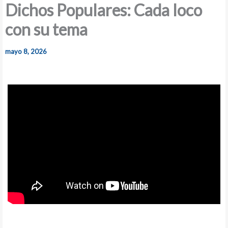
Dichos Populares: Cada loco
con su tema
mayo 8, 2026