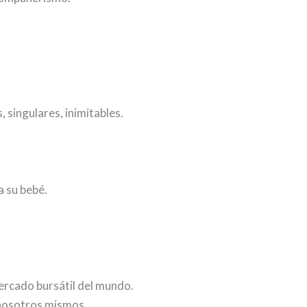
 singulares, inimitables.
a su bebé.
.
ercado bursátil del mundo.
 nosotros mismos.