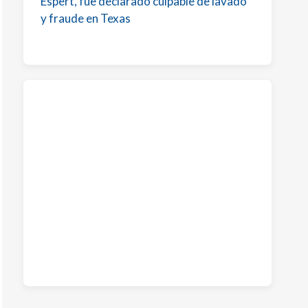
Espert, fue declarado culpable de lavado
y fraude en Texas