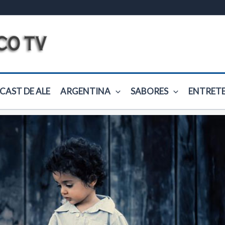
CAST DE ALE
ARGENTINA
SABORES
ENTRET