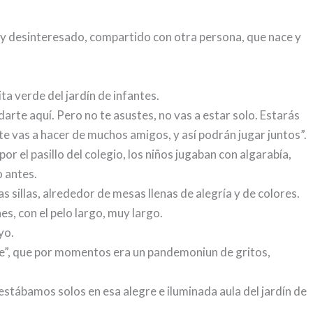
 y desinteresado, compartido con otra persona, que nace y
ta verde del jardín de infantes.
arte aquí. Pero no te asustes, no vas a estar solo. Estarás
e vas a hacer de muchos amigos, y así podrán jugar juntos”.
or el pasillo del colegio, los niños jugaban con algarabía,
 antes.
s sillas, alrededor de mesas llenas de alegría y de colores.
s, con el pelo largo, muy largo.
yo.
se”, que por momentos era un pandemoniun de gritos,
 estábamos solos en esa alegre e iluminada aula del jardín de