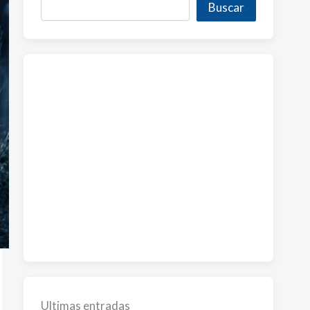
Buscar
Ultimas entradas