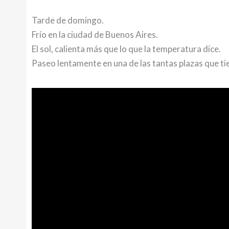
Tarde de domingo.
Frío en la ciudad de Buenos Aires.
El sol, calienta más que lo que la temperatura dice.
Paseo lentamente en una de las tantas plazas que t