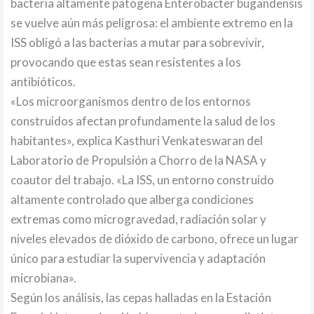
bacteria altamente patógena Enterobacter bugandensis
se vuelve aún más peligrosa: el ambiente extremo en la
ISS obligó a las bacterias a mutar para sobrevivir,
provocando que estas sean resistentes a los
antibióticos.
«Los microorganismos dentro de los entornos
construidos afectan profundamente la salud de los
habitantes», explica Kasthuri Venkateswaran del
Laboratorio de Propulsión a Chorro de la NASA y
coautor del trabajo. «La ISS, un entorno construido
altamente controlado que alberga condiciones
extremas como microgravedad, radiación solar y
niveles elevados de dióxido de carbono, ofrece un lugar
único para estudiar la supervivencia y adaptación
microbiana».
Según los análisis, las cepas halladas en la Estación