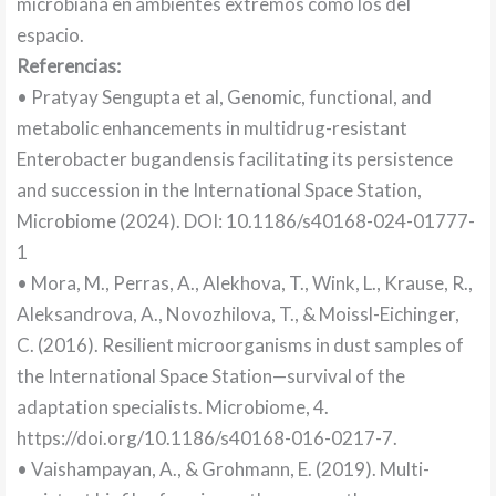
microbiana en ambientes extremos como los del
espacio.
Referencias:
• Pratyay Sengupta et al, Genomic, functional, and
metabolic enhancements in multidrug-resistant
Enterobacter bugandensis facilitating its persistence
and succession in the International Space Station,
Microbiome (2024). DOI: 10.1186/s40168-024-01777-
1
• Mora, M., Perras, A., Alekhova, T., Wink, L., Krause, R.,
Aleksandrova, A., Novozhilova, T., & Moissl-Eichinger,
C. (2016). Resilient microorganisms in dust samples of
the International Space Station—survival of the
adaptation specialists. Microbiome, 4.
https://doi.org/10.1186/s40168-016-0217-7.
• Vaishampayan, A., & Grohmann, E. (2019). Multi-