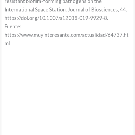
resistant biofilm-forming pathogens on the
International Space Station. Journal of Biosciences, 44.
https://doi.org/10.1007/s12038-019-9929-8.
Fuente:
https://www.muyinteresante.com/actualidad/64737.ht
ml