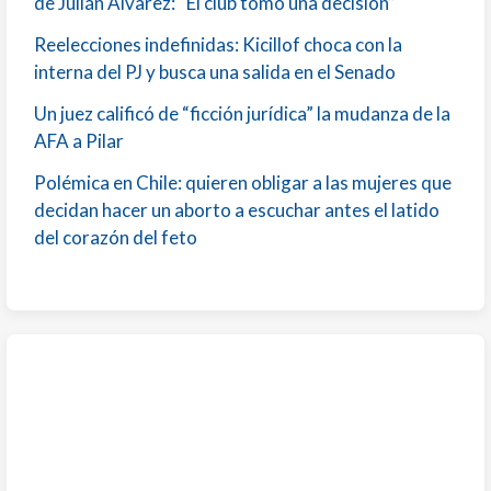
de Julián Álvarez: “El club tomó una decisión”
Reelecciones indefinidas: Kicillof choca con la
interna del PJ y busca una salida en el Senado
Un juez calificó de “ficción jurídica” la mudanza de la
AFA a Pilar
Polémica en Chile: quieren obligar a las mujeres que
decidan hacer un aborto a escuchar antes el latido
del corazón del feto