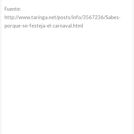
Fuente:
http://www.taringa.net/posts/info/3567236/Sabes-
porque-se-festeja-el-carnaval.html