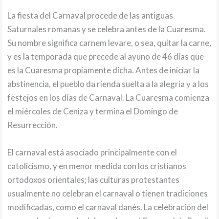
La fiesta del Carnaval procede de las antiguas
Saturnales romanas y se celebra antes de la Cuaresma.
Su nombre significa carnem levare, o sea, quitar la carne,
y es la temporada que precede al ayuno de 46 días que
es la Cuaresma propiamente dicha. Antes de iniciar la
abstinencia, el pueblo da rienda suelta a la alegría y a los
festejos en los días de Carnaval. La Cuaresma comienza
el miércoles de Ceniza y termina el Domingo de
Resurrección.
El carnaval está asociado principalmente con el
catolicismo, y en menor medida con los cristianos
ortodoxos orientales; las culturas protestantes
usualmente no celebran el carnaval o tienen tradiciones
modificadas, como el carnaval danés. La celebración del