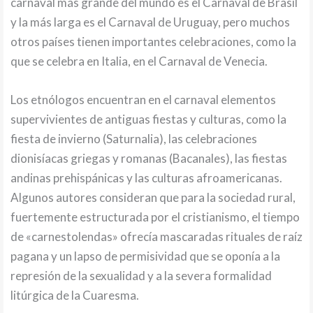
carnaval más grande del mundo es el Carnaval de Brasil
y la más larga es el Carnaval de Uruguay, pero muchos
otros países tienen importantes celebraciones, como la
que se celebra en Italia, en el Carnaval de Venecia.
Los etnólogos encuentran en el carnaval elementos
supervivientes de antiguas fiestas y culturas, como la
fiesta de invierno (Saturnalia), las celebraciones
dionisíacas griegas y romanas (Bacanales), las fiestas
andinas prehispánicas y las culturas afroamericanas.
Algunos autores consideran que para la sociedad rural,
fuertemente estructurada por el cristianismo, el tiempo
de «carnestolendas» ofrecía mascaradas rituales de raíz
pagana y un lapso de permisividad que se oponía a la
represión de la sexualidad y a la severa formalidad
litúrgica de la Cuaresma.