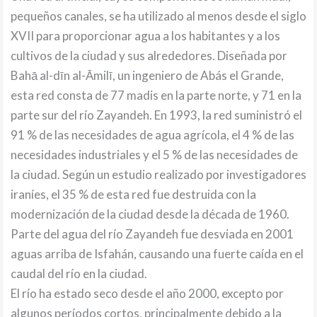
pequeños canales, se ha utilizado al menos desde el siglo
XVII para proporcionar agua a los habitantes y a los
cultivos de la ciudad y sus alrededores. Diseñada por
Bahā al-dīn al-Āmilī, un ingeniero de Abás el Grande,
esta red consta de 77 madis en la parte norte, y 71 en la
parte sur del río Zayandeh. En 1993, la red suministró el
91 % de las necesidades de agua agrícola, el 4 % de las
necesidades industriales y el 5 % de las necesidades de
la ciudad. Según un estudio realizado por investigadores
iraníes, el 35 % de esta red fue destruida con la
modernización de la ciudad desde la década de 1960.
Parte del agua del río Zayandeh fue desviada en 2001
aguas arriba de Isfahán, causando una fuerte caída en el
caudal del río en la ciudad.
El río ha estado seco desde el año 2000, excepto por
algunos períodos cortos, principalmente debido a la