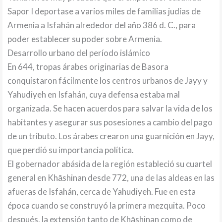
Sapor I deportase a varios miles de familias judías de
Armenia a Isfahán alrededor del año 386 d. C., para
poder establecer su poder sobre Armenia.
Desarrollo urbano del período islámico
En 644, tropas árabes originarias de Basora
conquistaron fácilmente los centros urbanos de Jayy y
Yahudiyeh en Isfahán, cuya defensa estaba mal
organizada. Se hacen acuerdos para salvar la vida de los
habitantes y asegurar sus posesiones a cambio del pago
de un tributo. Los árabes crearon una guarnición en Jayy,
que perdió su importancia política.
El gobernador abásida de la región estableció su cuartel
general en Khāshinan desde 772, una de las aldeas en las
afueras de Isfahán, cerca de Yahudiyeh. Fue en esta
época cuando se construyó la primera mezquita. Poco
después, la extensión tanto de Khāshinan como de