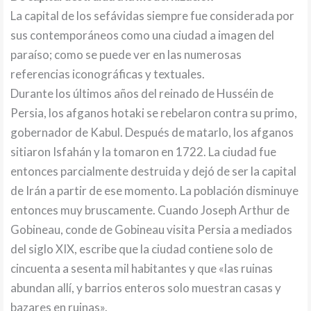
La capital de los sefávidas siempre fue considerada por
sus contemporáneos como una ciudad a imagen del
paraíso; como se puede ver en las numerosas
referencias iconográficas y textuales.
Durante los últimos años del reinado de Husséin de
Persia, los afganos hotaki se rebelaron contra su primo,
gobernador de Kabul. Después de matarlo, los afganos
sitiaron Isfahán y la tomaron en 1722. La ciudad fue
entonces parcialmente destruida y dejó de ser la capital
de Irán a partir de ese momento. La población disminuye
entonces muy bruscamente. Cuando Joseph Arthur de
Gobineau, conde de Gobineau visita Persia a mediados
del siglo XIX, escribe que la ciudad contiene solo de
cincuenta a sesenta mil habitantes y que «las ruinas
abundan allí, y barrios enteros solo muestran casas y
bazares en ruinas».