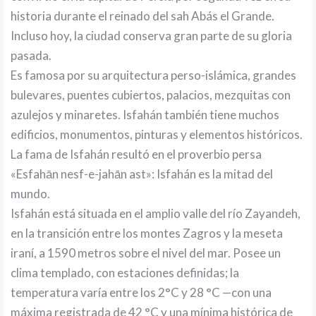
historia durante el reinado del sah Abás el Grande.
Incluso hoy, la ciudad conserva gran parte de su gloria
pasada.
Es famosa por su arquitectura perso-islámica, grandes
bulevares, puentes cubiertos, palacios, mezquitas con
azulejos y minaretes. Isfahán también tiene muchos
edificios, monumentos, pinturas y elementos históricos.
La fama de Isfahán resultó en el proverbio persa
«Esfahān nesf-e-jahān ast»: Isfahán es la mitad del
mundo.
Isfahán está situada en el amplio valle del río Zayandeh,
en la transición entre los montes Zagros y la meseta
iraní, a 1590 metros sobre el nivel del mar. Posee un
clima templado, con estaciones definidas; la
temperatura varía entre los 2°C y 28 °C —con una
máxima registrada de 42 °C y una mínima histórica de