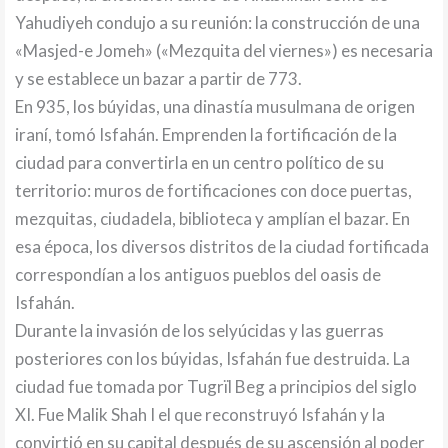
Yahudiyeh condujo a su reunión: la construcción de una
«Masjed-e Jomeh» («Mezquita del viernes») es necesaria
y se establece un bazar a partir de 773.
En 935, los búyidas, una dinastía musulmana de origen
iraní, tomó Isfahán. Emprenden la fortificación de la
ciudad para convertirla en un centro político de su
territorio: muros de fortificaciones con doce puertas,
mezquitas, ciudadela, biblioteca y amplían el bazar. En
esa época, los diversos distritos de la ciudad fortificada
correspondían a los antiguos pueblos del oasis de
Isfahán.
Durante la invasión de los selyúcidas y las guerras
posteriores con los búyidas, Isfahán fue destruida. La
ciudad fue tomada por Tugrïl Beg a principios del siglo
XI. Fue Malik Shah I el que reconstruyó Isfahán y la
convirtió en su capital después de su ascensión al poder