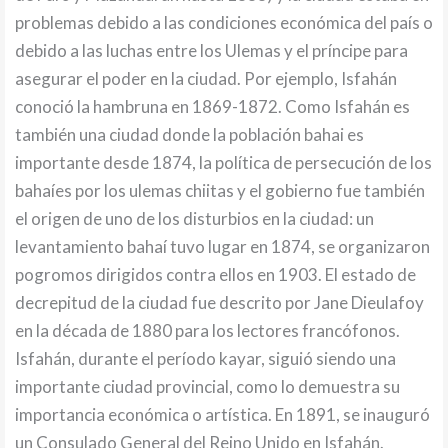
problemas debido a las condiciones económica del país o
debido a las luchas entre los Ulemas y el príncipe para
asegurar el poder en la ciudad. Por ejemplo, Isfahán
conoció la hambruna en 1869-1872. Como Isfahán es
también una ciudad donde la población bahai es
importante desde 1874, la política de persecución de los
bahaíes por los ulemas chiitas y el gobierno fue también
el origen de uno de los disturbios en la ciudad: un
levantamiento bahaí tuvo lugar en 1874, se organizaron
pogromos dirigidos contra ellos en 1903. El estado de
decrepitud de la ciudad fue descrito por Jane Dieulafoy
en la década de 1880 para los lectores francófonos.
Isfahán, durante el período kayar, siguió siendo una
importante ciudad provincial, como lo demuestra su
importancia económica o artística. En 1891, se inauguró
un Consulado General del Reino Unido en Isfahán.