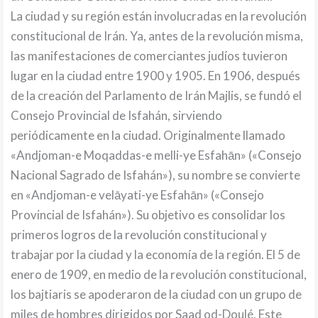
La ciudad y su región están involucradas en la revolución
constitucional de Irán. Ya, antes de la revolución misma,
las manifestaciones de comerciantes judíos tuvieron
lugar en la ciudad entre 1900 y 1905. En 1906, después
de la creación del Parlamento de Irán Majlis, se fundó el
Consejo Provincial de Isfahán, sirviendo
periódicamente en la ciudad. Originalmente llamado
«Andjoman-e Moqaddas-e melli-ye Esfahān» («Consejo
Nacional Sagrado de Isfahán»), su nombre se convierte
en «Andjoman-e velāyati-ye Esfahān» («Consejo
Provincial de Isfahán»). Su objetivo es consolidar los
primeros logros de la revolución constitucional y
trabajar por la ciudad y la economía de la región. El 5 de
enero de 1909, en medio de la revolución constitucional,
los bajtiaris se apoderaron de la ciudad con un grupo de
miles de hombres dirigidos por Saad od-Doulé. Este