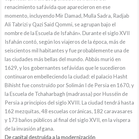
renacimiento safávida que aparecieron en ese
momento, incluyendo Mir Damad, Mulla Sadra, Radjab
Ali Tabrizi y Qazi Said Qommi, se agrupan bajo el
nombre de la Escuela de Isfahán». Durante el siglo XVII
Isfahán contó, según los viajeros de la época, más de
seiscientos mil habitantes y fue probablemente una de
las ciudades más bellas del mundo. Abbás murió en
1629, y los gobernantes sefávidas que le sucedieron
continuaron embelleciendo la ciudad: el palacio Hasht
Bihisht fue construido por Solimán I de Persia en 1670, y
la Escuela de Tchaharbagh (madrassa) por Husséin de
Persia a principios del siglo XVIII. La ciudad tendrá hasta
162 mezquitas, 48 escuelas coránicas, 182 caravasares
y 173 baños públicos al final del siglo XVII, en la víspera
de la invasión afgana.
De capital destruida a la modernización