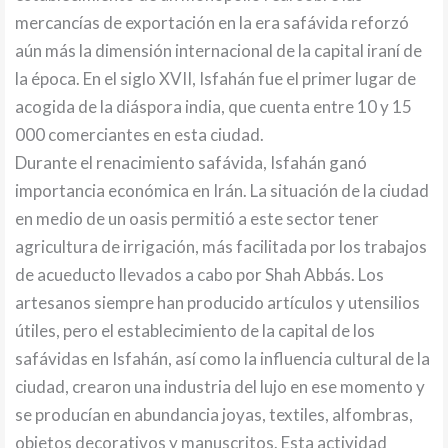
mercancías de exportación en la era safávida reforzó
aún más la dimensión internacional de la capital iraní de
la época. En el siglo XVII, Isfahán fue el primer lugar de
acogida de la diáspora india, que cuenta entre 10 y 15
000 comerciantes en esta ciudad.
Durante el renacimiento safávida, Isfahán ganó
importancia económica en Irán. La situación de la ciudad
en medio de un oasis permitió a este sector tener
agricultura de irrigación, más facilitada por los trabajos
de acueducto llevados a cabo por Shah Abbás. Los
artesanos siempre han producido artículos y utensilios
útiles, pero el establecimiento de la capital de los
safávidas en Isfahán, así como la influencia cultural de la
ciudad, crearon una industria del lujo en ese momento y
se producían en abundancia joyas, textiles, alfombras,
objetos decorativos y manuscritos. Esta actividad