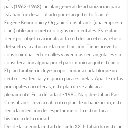
país (1962-1968), un plan general de urbanización para
Isfahán fue desarrollado por el arquitecto francés
Eugène Beaudouin y Organic Consultants (una empresa
iraní) utilizando metodologías occidentales. Este plan
tiene por objeto racionalizar la red de carreteras, el uso
del suelo y la altura de la construcción. Tiene previsto
construir una red de calles y avenidas rectangulares sin
consideración alguna por el patrimonio arquitectónico.
El plan también incluye proporcionar a cada bloque un
centro residencial y espacio para escuelas. Aparte de las
principales carreteras, este plan no se aplicará
plenamente. En la década de 1980, Naqsh-e Jahan Pars
Consultants llevó a cabo otro plan de urbanización; esto
tenía la intención de respetar mejor la estructura
histórica de la ciudad.
Desde la segunda mitad del siglo XX, Isfahán ha visto un