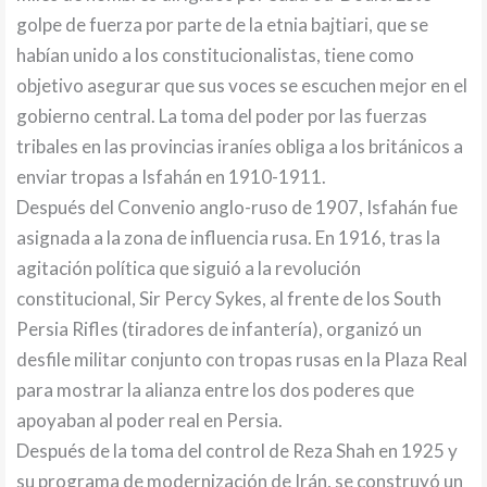
golpe de fuerza por parte de la etnia bajtiari, que se
habían unido a los constitucionalistas, tiene como
objetivo asegurar que sus voces se escuchen mejor en el
gobierno central. La toma del poder por las fuerzas
tribales en las provincias iraníes obliga a los británicos a
enviar tropas a Isfahán en 1910-1911.
Después del Convenio anglo-ruso de 1907, Isfahán fue
asignada a la zona de influencia rusa. En 1916, tras la
agitación política que siguió a la revolución
constitucional, Sir Percy Sykes, al frente de los South
Persia Rifles (tiradores de infantería), organizó un
desfile militar conjunto con tropas rusas en la Plaza Real
para mostrar la alianza entre los dos poderes que
apoyaban al poder real en Persia.
Después de la toma del control de Reza Shah en 1925 y
su programa de modernización de Irán, se construyó un