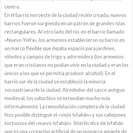
centro.
En el barrio noroeste de la ciudad recién creada, nuevos
barrios fueron surgiendo en un patrón de grandes islas
rectangulares. Al otro lado del río, en el barrio llamado
«Nuevo Yolfa», los armenios establecieron su barrio en
un marco flexible que dejaba espacio para jardines,
viñedos y campos de trigo y adormidera (los armenios
que eran cristianos no podían vivir en la ciudad y eran los
únicos a los que se permitía producir alcohol). En el
barrio sur de la ciudad se estableció la minoría
zoroastriana de la ciudad. Alrededor del casco antiguo
medieval, los suburbios se extendían mucho más
informalmente. La remodelación completa de la ciudad
hizo posible distinguir el «viejo Isfahán» y sus callejones
tortuosos del «nuevo Isfahán». Stierlin dice de Isfahán
que es una «creación artificial de un monarca amante de