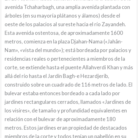
avenida Tchaharbagh, una amplia avenida plantada con
árboles (en su mayoría plátanos y álamos) desde el
oeste de los palacios al sureste hacia el río Zayandeh.
Esta avenida ostentosa, de aproximadamente 1600
metros, comienza en la plaza Djahan-Nama («Jahân-
Nam», «vista del mundo»); está bordeada por palacios y
residencias reales o pertenecientes a miembros de la
corte, se extiende hasta el puente Allahverdi Khan y más
allá del río hasta el Jardín Bagh-e Hezardjerib,
construido sobre un cuadrado de 116 metros de lado. El
bulevar estaba entonces bordeado a cada lado por
jardines rectangulares cerrados, llamados «Jardines de
los visires», de tamaño y profundidad equivalentes en
relación con el bulevar de aproximadamente 180
metros. Estos jardines eran propiedad de destacados
miembros de la corte y todos tenían un pabellón en su