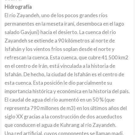
Hidrografía
El río Zayandeh, uno de los pocos grandes ríos
permanentes en la meseta iraní, desemboca en el lago
salado Gavjuní) hacia el desierto. La cuenca del río
Zayandeh se extiende a 90 kilómetros al norte de
Isfahán y los vientos fríos soplan desde el norte y
refrescan la cuenca. Esta cuenca, que cubre 41 500 km2
en el centro de Irán, está vinculada a la historia de
Isfahán. De hecho, la ciudad de Isfahán es el centro de
esta cuenca. Esta posición le dio parcialmente su
importancia histórica y económica en la historia del país.
El caudal de agua del río aumentó en un 50 % (que
representa 790 millones de m3) en los últimos años del
siglo XX gracias a la construcción de dos acueductos
que conducen el agua de Kuhrang al río Zayandeh.
Una red artificial, cuyos componentes se llaman madi,