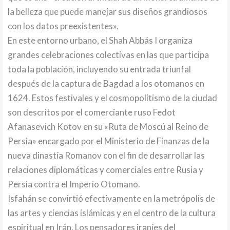
la belleza que puede manejar sus diseños grandiosos
con los datos preexistentes».
En este entorno urbano, el Shah Abbás I organiza
grandes celebraciones colectivas en las que participa
toda la población, incluyendo su entrada triunfal
después de la captura de Bagdad a los otomanos en
1624. Estos festivales y el cosmopolitismo de la ciudad
son descritos por el comerciante ruso Fedot
Afanasevich Kotov en su «Ruta de Moscú al Reino de
Persia» encargado por el Ministerio de Finanzas de la
nueva dinastía Romanov con el fin de desarrollar las
relaciones diplomáticas y comerciales entre Rusia y
Persia contra el Imperio Otomano.
Isfahán se convirtió efectivamente en la metrópolis de
las artes y ciencias islámicas y en el centro de la cultura
espiritual en Irán. Los pensadores iraníes del