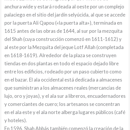
anchura wide y estará rodeada al oeste por un complejo
palaciego en el sitio del jardín selyúcida, al que se accede
por la puerta Ali Qapou («la puerta alta»), terminada en
1615 antes de las obras de 1644, al sur por la mezquita
del Shah (cuya construcción comenzó en 1611-1612) y
al este por la Mezquita del jeque Lotf Allah (completada
en 1618-1619). Alrededor de la plaza se construyen
tiendas en dos plantas en todo el espacio dejado libre
entre los edificios, rodeado por un paso cubierto como
en el bazar. El ala occidental está dedicada a almacenes
que suministran a los almacenes reales (mercancías de
lujo, oro y joyas), y el ala sur a libreros, encuadernadores
y comerciantes de cuero; los artesanos se concentran
en el ala este y el ala norte alberga lugares públicos (café
y hoteles).
En 1596, Shah Abbás también comenzó la creación de la