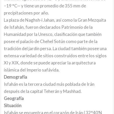
−19 °C— y tiene un promedio de 355 mm de
precipitaciones por año.
La plaza de Naghsh-i Jahan, así como la Gran Mezquita
de Isfahán, fueron declarados Patrimonio de la
Humanidad por la Unesco, clasificación que también
posee el palacio de Chehel Sotún como parte de la
tradición del jardín persa. La ciudad también posee una
extensa variedad de sitios construidos entre los siglos
XI y XIX, donde se puede apreciar la arquitectura
islámica del Imperio safávida.
Demografía
Isfahán es la tercera ciudad más poblada de Irán
después de la capital Teherán y Mashhad.
Geografía
Situación
Isfahán se encuentra en el corazón de Irán ( 32°40′N