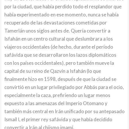
por la ciudad, que había perdido todo el resplandor que
había experimentado en ese momento, nunca se había
recuperado de las devastaciones cometidas por
Tamerlán unos siglos antes de. Quería convertir a
Isfahán en un centro cultural que deslumbrara a los
viajeros occidentales (de hecho, durante el período
safávida que se desarrollaron los lazos diplomáticos
con los países occidentales), pero también mueve la
capital de su reino de Qazvín a Isfahán (lo que
finalmente hizo en 1598, después de que la ciudad se
convirtió en un lugar privilegiado por Abbás para el ocio,
especialmente la caza, prefiriendo un lugar menos
expuesto a las amenazas del Imperio Otomano y
también más central en Irán unificado por su antepasado
Ismaíl I, el primer rey safávida y que había decidido
convertir a Irán al chiismo imamí.