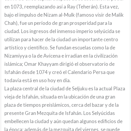
en 1073, reemplazando así a Ray (Teherán). Esta vez,
bajo el impulso de Nizam al-Mulk (famoso visir de Malik
Chah), fue un período de gran prosperidad para la
ciudad. Los ingresos del inmenso imperio selyúcida se
utilizan para hacer de la ciudad un importante centro
artístico y científico. Se fundan escuelas como la de
Nizamiyya o la de Avicena e irradian en la civilización
islámica; Omar Khayyam dirigió el observatorio de
Isfahán desde 1074 y creó el Calendario Persa que
todavía está en uso hoy en día.
La plaza central de la ciudad de Seljuku es la actual Plaza
vieja de Isfahán, situada en la ubicación de una gran
plaza de tiempos preislámicos, cerca del bazar y de la
presente Gran Mezquita de Isfahán. Los Selyúcidas
embellecen la ciudad y aún quedan algunos edificios de
la época: además de la mezquita del viernes, se puede