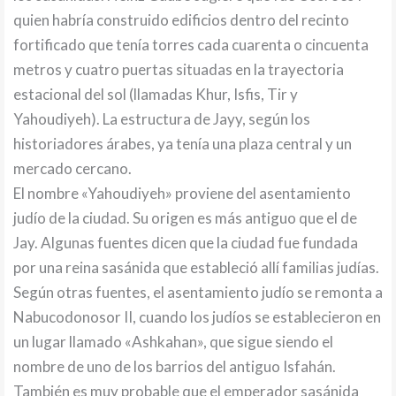
quien habría construido edificios dentro del recinto
fortificado que tenía torres cada cuarenta o cincuenta
metros y cuatro puertas situadas en la trayectoria
estacional del sol (llamadas Khur, Isfis, Tir y
Yahoudiyeh). La estructura de Jayy, según los
historiadores árabes, ya tenía una plaza central y un
mercado cercano.
El nombre «Yahoudiyeh» proviene del asentamiento
judío de la ciudad. Su origen es más antiguo que el de
Jay. Algunas fuentes dicen que la ciudad fue fundada
por una reina sasánida que estableció allí familias judías.
Según otras fuentes, el asentamiento judío se remonta a
Nabucodonosor II, cuando los judíos se establecieron en
un lugar llamado «Ashkahan», que sigue siendo el
nombre de uno de los barrios del antiguo Isfahán.
También es muy probable que el emperador sasánida