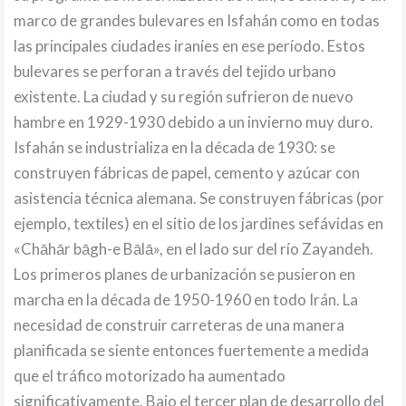
marco de grandes bulevares en Isfahán como en todas
las principales ciudades iraníes en ese período. Estos
bulevares se perforan a través del tejido urbano
existente. La ciudad y su región sufrieron de nuevo
hambre en 1929-1930 debido a un invierno muy duro.
Isfahán se industrializa en la década de 1930: se
construyen fábricas de papel, cemento y azúcar con
asistencia técnica alemana. Se construyen fábricas (por
ejemplo, textiles) en el sitio de los jardines sefávidas en
«Chāhār bāgh-e Bālā», en el lado sur del río Zayandeh.
Los primeros planes de urbanización se pusieron en
marcha en la década de 1950-1960 en todo Irán. La
necesidad de construir carreteras de una manera
planificada se siente entonces fuertemente a medida
que el tráfico motorizado ha aumentado
significativamente. Bajo el tercer plan de desarrollo del