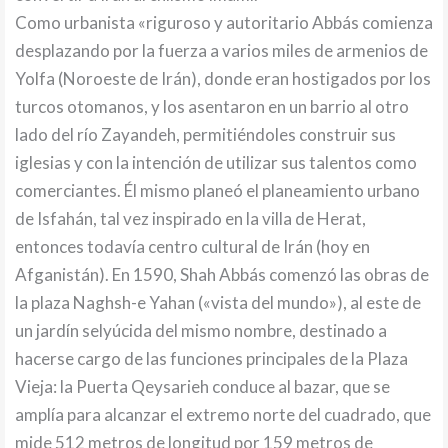
Como urbanista «riguroso y autoritario Abbás comienza
desplazando por la fuerza a varios miles de armenios de
Yolfa (Noroeste de Irán), donde eran hostigados por los
turcos otomanos, y los asentaron en un barrio al otro
lado del río Zayandeh, permitiéndoles construir sus
iglesias y con la intención de utilizar sus talentos como
comerciantes. Él mismo planeó el planeamiento urbano
de Isfahán, tal vez inspirado en la villa de Herat,
entonces todavía centro cultural de Irán (hoy en
Afganistán). En 1590, Shah Abbás comenzó las obras de
la plaza Naghsh-e Yahan («vista del mundo»), al este de
un jardín selyúcida del mismo nombre, destinado a
hacerse cargo de las funciones principales de la Plaza
Vieja: la Puerta Qeysarieh conduce al bazar, que se
amplía para alcanzar el extremo norte del cuadrado, que
mide 512 metros de longitud por 159 metros de