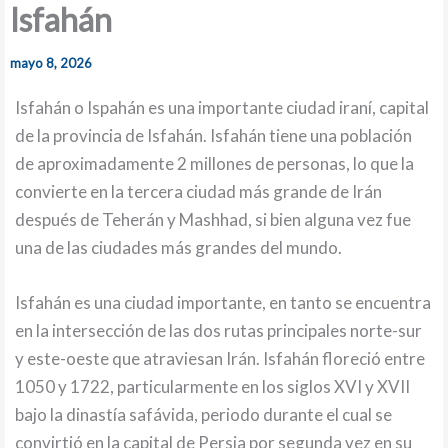
Isfahán
mayo 8, 2026
Isfahán o Ispahán es una importante ciudad iraní, capital
de la provincia de Isfahán. Isfahán tiene una población
de aproximadamente 2 millones de personas, lo que la
convierte en la tercera ciudad más grande de Irán
después de Teherán y Mashhad, si bien alguna vez fue
una de las ciudades más grandes del mundo.
Isfahán es una ciudad importante, en tanto se encuentra
en la intersección de las dos rutas principales norte-sur
y este-oeste que atraviesan Irán. Isfahán floreció entre
1050 y 1722, particularmente en los siglos XVI y XVII
bajo la dinastía safávida, periodo durante el cual se
convirtió en la capital de Persia por segunda vez en su