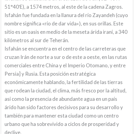
51°40′E), a 1574 metros, al este de la cadena Zagros.
Isfahán fue fundada en la llanura del río Zayandeh (cuyo
nombre significa «río de dar vida»), en sus orillas. Este
sitio es un oasis en medio de la meseta árida iraní, a 340
kilómetros al sur de Teherán.
Isfahán se encuentra en el centro de las carreteras que
cruzan Irán de norte a sur o de este a oeste, en las rutas
comerciales entre China y el Imperio Otomano, y entre
Persia] y Rusia. Esta posición estratégica
económicamente hablando, la fertilidad de las tierras
que rodean la ciudad, el clima, más fresco por la altitud,
así como la presencia de abundante agua en un país
árido han sido factores decisivos para su desarrollo y
también para mantener esta ciudad como un centro
urbano que ha sobrevivido a ciclos de prosperidad y
declive.