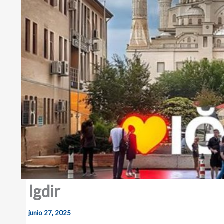
Igdir
junio 27, 2025