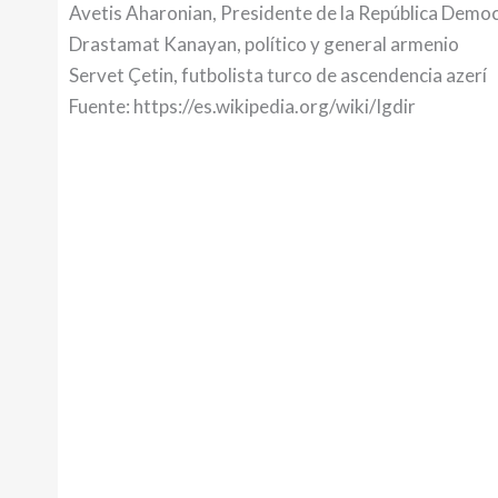
Avetis Aharonian, Presidente de la República Demo
Drastamat Kanayan, político y general armenio
Servet Çetin, futbolista turco de ascendencia azerí
Fuente: https://es.wikipedia.org/wiki/Igdir