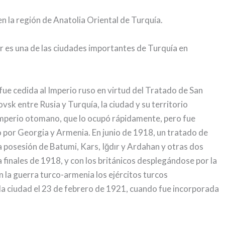
, en la región de Anatolia Oriental de Turquía.
ır es una de las ciudades importantes de Turquía en
fue cedida al Imperio ruso en virtud del Tratado de San
vsk entre Rusia y Turquía, la ciudad y su territorio
Imperio otomano, que lo ocupó rápidamente, pero fue
 por Georgia y Armenia. En junio de 1918, un tratado de
 posesión de Batumi, Kars, Iğdır y Ardahan y otras dos
a finales de 1918, y con los británicos desplegándose por la
n la guerra turco-armenia los ejércitos turcos
la ciudad el 23 de febrero de 1921, cuando fue incorporada