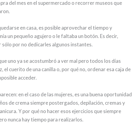
compra del mes en el supermercado o recorrer museos que
aron.
quedarse en casa, es posible aprovechar el tiempo y
 un pequeño agujero o le faltaba un botón. Es decir,
 sólo por no dedicarles algunos instantes.
 que uno ya se acostumbró a ver mal pero todos los días
, el cuerito de una canilla o, por qué no, ordenar esa caja de
mposible acceder.
parecen: en el caso de las mujeres, es una buena oportunidad
 Baños de crema siempre postergados, depilación, cremas y
anicura. Y por qué no hacer esos ejercicios que siempre
ero nunca hay tiempo para realizarlos.