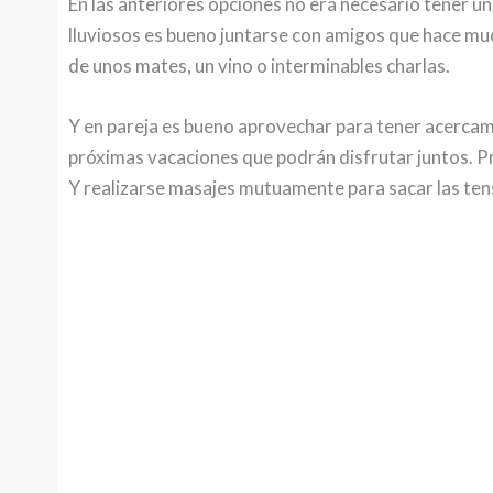
En las anteriores opciones no era necesario tener un
lluviosos es bueno juntarse con amigos que hace muc
de unos mates, un vino o interminables charlas.
Y en pareja es bueno aprovechar para tener acercami
próximas vacaciones que podrán disfrutar juntos. Pre
Y realizarse masajes mutuamente para sacar las ten