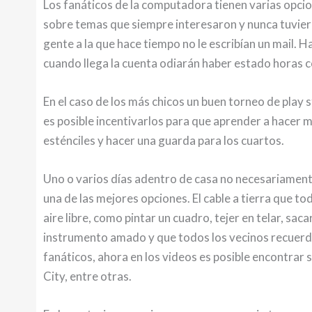
Los fanáticos de la computadora tienen varias opcio
sobre temas que siempre interesaron y nunca tuvier
gente a la que hace tiempo no le escribían un mail.
cuando llega la cuenta odiarán haber estado horas 
En el caso de los más chicos un buen torneo de play 
es posible incentivarlos para que aprender a hacer m
esténciles y hacer una guarda para los cuartos.
Uno o varios días adentro de casa no necesariamente
una de las mejores opciones. El cable a tierra que to
aire libre, como pintar un cuadro, tejer en telar, sac
instrumento amado y que todos los vecinos recuerde
fanáticos, ahora en los videos es posible encontrar 
City, entre otras.