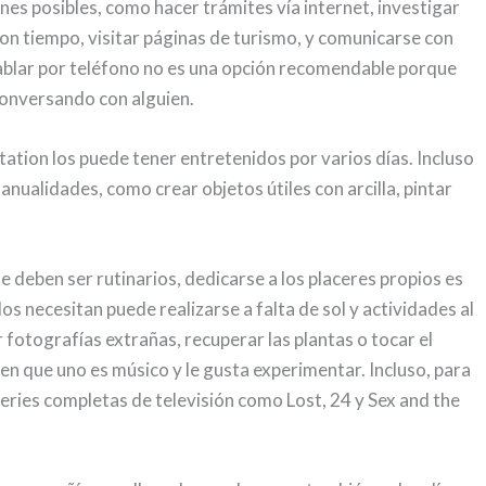
nes posibles, como hacer trámites vía internet, investigar
on tiempo, visitar páginas de turismo, y comunicarse con
 Hablar por teléfono no es una opción recomendable porque
conversando con alguien.
station los puede tener entretenidos por varios días. Incluso
anualidades, como crear objetos útiles con arcilla, pintar
 deben ser rutinarios, dedicarse a los placeres propios es
dos necesitan puede realizarse a falta de sol y actividades al
ar fotografías extrañas, recuperar las plantas o tocar el
n que uno es músico y le gusta experimentar. Incluso, para
series completas de televisión como Lost, 24 y Sex and the