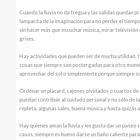
Cuando la lluvia no da tregua y las salidas quedan p
lamparita de la imaginación para no perder el tiem
sin hacer más que escuchar música, mirar televisión 
grises.
Hay actividades que pueden ser de mucha utilidad, 
cosas que siempre son postergadas para otro momen
aprovechar del sol o simplemente porque siempre s
Ordenar un placard, cajones olvidados o cuartos de 
puedan contribuir al cuidado personal y no sólo de 
repleta, algunas sales, buena música y hasta quizás u
Hay quienes aman la lluvia y les gusta dar un paseo s
casos, siempre es bueno darse un baño caliente para