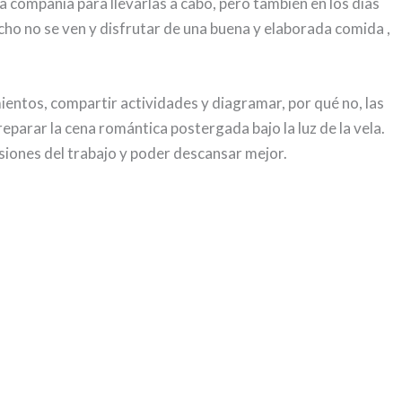
a compañía para llevarlas a cabo, pero también en los días
ho no se ven y disfrutar de una buena y elaborada comida ,
entos, compartir actividades y diagramar, por qué no, las
parar la cena romántica postergada bajo la luz de la vela.
siones del trabajo y poder descansar mejor.