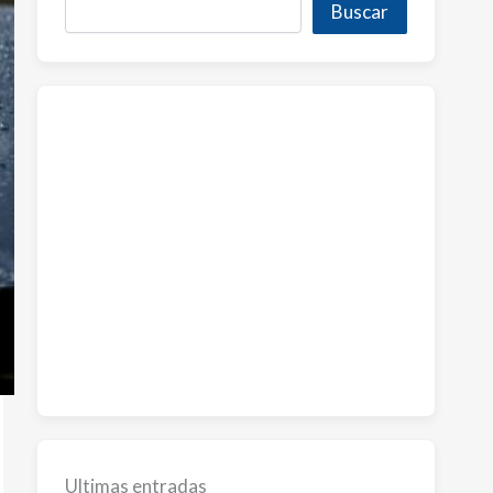
Buscar
Ultimas entradas