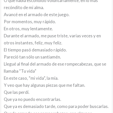
O que había escondido voluntariamente, en lo más
recóndito de mi alma.
Avancé en el armado de este juego.
Por momentos, muy rápido.
En otros, muy lentamente.
Durante el armado, me puse triste, varias veces y en
otros instantes, feliz, muy feliz.
El tiempo pasó demasiado rápido.
Pareció tan sólo un santiamén.
Llegué al final del armado de ese rompecabezas, que se
llamaba “Tu vida”
En este caso, “mi vida”, la mía.
Y veo que hay algunas piezas que me faltan.
Que las perdí.
Que ya no puedo encontrarlas.
Que ya es demasiado tarde, como para poder buscarlas.