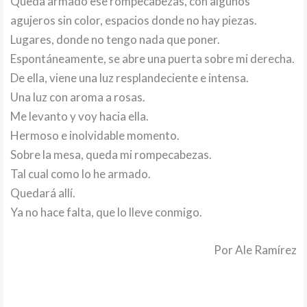
Queda armado ese rompecabezas, con algunos
agujeros sin color, espacios donde no hay piezas.
Lugares, donde no tengo nada que poner.
Espontáneamente, se abre una puerta sobre mi derecha.
De ella, viene una luz resplandeciente e intensa.
Una luz con aroma a rosas.
Me levanto y voy hacia ella.
Hermoso e inolvidable momento.
Sobre la mesa, queda mi rompecabezas.
Tal cual como lo he armado.
Quedará allí.
Ya no hace falta, que lo lleve conmigo.
Por Ale Ramírez