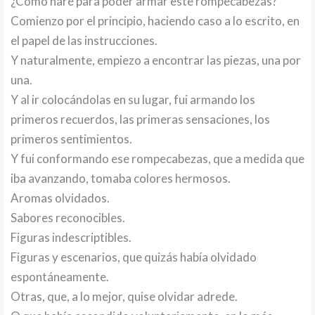
¿Cómo haré para poder armar este rompecabezas?
Comienzo por el principio, haciendo caso a lo escrito, en
el papel de las instrucciones.
Y naturalmente, empiezo a encontrar las piezas, una por
una.
Y al ir colocándolas en su lugar, fui armando los
primeros recuerdos, las primeras sensaciones, los
primeros sentimientos.
Y fui conformando ese rompecabezas, que a medida que
iba avanzando, tomaba colores hermosos.
Aromas olvidados.
Sabores reconocibles.
Figuras indescriptibles.
Figuras y escenarios, que quizás había olvidado
espontáneamente.
Otras, que, a lo mejor, quise olvidar adrede.