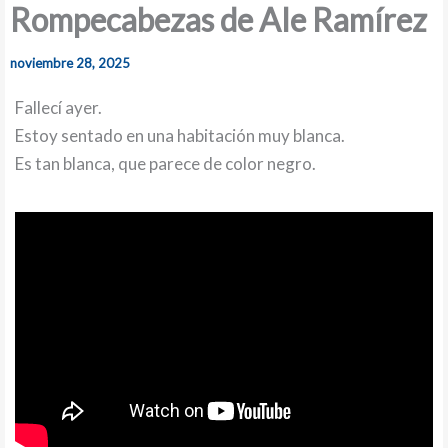
Rompecabezas de Ale Ramírez
noviembre 28, 2025
Fallecí ayer.
Estoy sentado en una habitación muy blanca.
Es tan blanca, que parece de color negro.