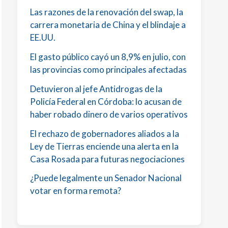
Las razones de la renovación del swap, la
carrera monetaria de China y el blindaje a
EE.UU.
El gasto público cayó un 8,9% en julio, con
las provincias como principales afectadas
Detuvieron al jefe Antidrogas de la
Policía Federal en Córdoba: lo acusan de
haber robado dinero de varios operativos
El rechazo de gobernadores aliados a la
Ley de Tierras enciende una alerta en la
Casa Rosada para futuras negociaciones
¿Puede legalmente un Senador Nacional
votar en forma remota?