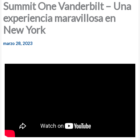
Summit One Vanderbilt – Una
experiencia maravillosa en
New York
marzo 28, 2023