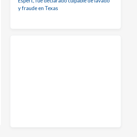
Espert, fue declarado culpable de lavado
y fraude en Texas