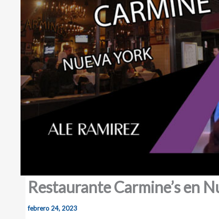
Restaurante Carmine’s en N
febrero 24, 2023