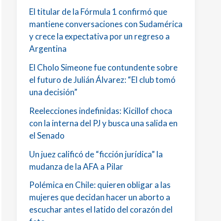
El titular de la Fórmula 1 confirmó que
mantiene conversaciones con Sudamérica
y crece la expectativa por un regreso a
Argentina
El Cholo Simeone fue contundente sobre
el futuro de Julián Álvarez: “El club tomó
una decisión”
Reelecciones indefinidas: Kicillof choca
con la interna del PJ y busca una salida en
el Senado
Un juez calificó de “ficción jurídica” la
mudanza de la AFA a Pilar
Polémica en Chile: quieren obligar a las
mujeres que decidan hacer un aborto a
escuchar antes el latido del corazón del