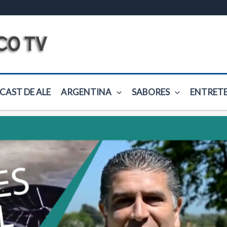
CAST DE ALE
ARGENTINA
SABORES
ENTRET