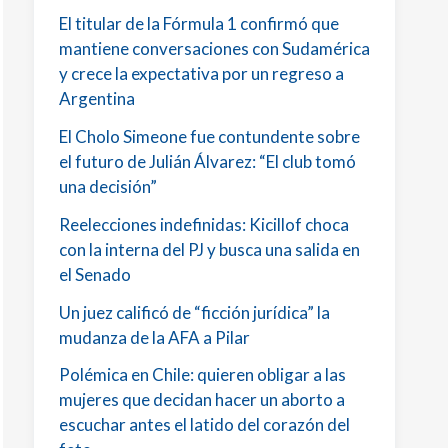
El titular de la Fórmula 1 confirmó que
mantiene conversaciones con Sudamérica
y crece la expectativa por un regreso a
Argentina
El Cholo Simeone fue contundente sobre
el futuro de Julián Álvarez: “El club tomó
una decisión”
Reelecciones indefinidas: Kicillof choca
con la interna del PJ y busca una salida en
el Senado
Un juez calificó de “ficción jurídica” la
mudanza de la AFA a Pilar
Polémica en Chile: quieren obligar a las
mujeres que decidan hacer un aborto a
escuchar antes el latido del corazón del