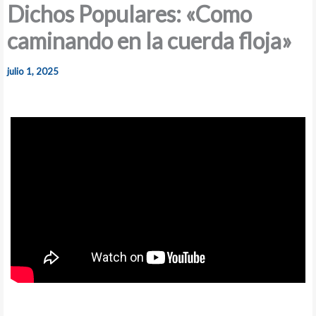
Dichos Populares: «Como
caminando en la cuerda floja»
julio 1, 2025