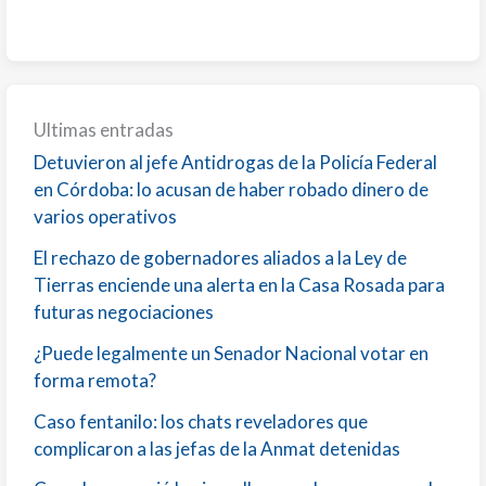
Ultimas entradas
Detuvieron al jefe Antidrogas de la Policía Federal
en Córdoba: lo acusan de haber robado dinero de
varios operativos
El rechazo de gobernadores aliados a la Ley de
Tierras enciende una alerta en la Casa Rosada para
futuras negociaciones
¿Puede legalmente un Senador Nacional votar en
forma remota?
Caso fentanilo: los chats reveladores que
complicaron a las jefas de la Anmat detenidas