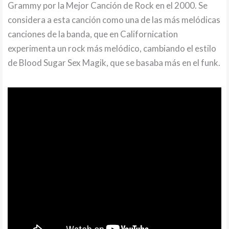
Grammy por la Mejor Canción de Rock en el 2000. Se
considera a esta canción como una de las más melódicas
canciones de la banda, que en Californication
experimenta un rock más melódico, cambiando el estilo
de Blood Sugar Sex Magik, que se basaba más en el funk.