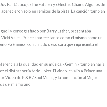
Joy Fantástico), «The Future» y «Electric Chair». Algunos de
parecieron solo en remixes de la pista. La canción también
Magnoli y coreografiado por Barry Lather, presentaba
y Vicki Vales. Prince aparece tanto como él mismo como un
como «Géminis», con un lado de su cara que representa el
referencia a la dualidad en su música. «Gemini» también haría
 el disfraz sería todo-Joker. El video le valió a Prince una
r Video de R & B / Soul Music, y la nominación al Mejor
ds del mismo año.