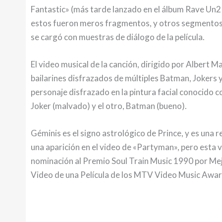
Fantastic» (más tarde lanzado en el álbum Rave Un2 
estos fueron meros fragmentos, y otros segmentos a
se cargó con muestras de diálogo de la película.
El video musical de la canción, dirigido por Albert 
bailarines disfrazados de múltiples Batman, Jokers 
personaje disfrazado en la pintura facial conocido 
Joker (malvado) y el otro, Batman (bueno).
Géminis es el signo astrológico de Prince, y es una 
una aparición en el video de «Partyman», pero esta vez
nominación al Premio Soul Train Music 1990 por Mejo
Video de una Película de los MTV Video Music Awar