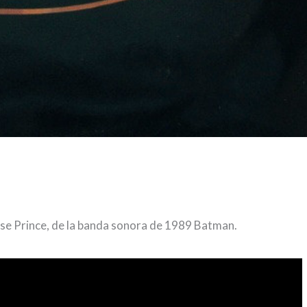
se Prince, de la banda sonora de 1989 Batman.